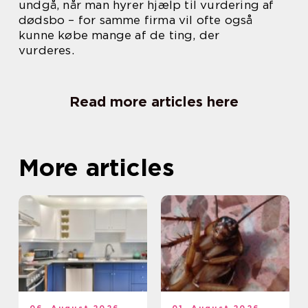
undgå, når man hyrer hjælp til vurdering af
dødsbo – for samme firma vil ofte også
kunne købe mange af de ting, der
vurderes.
Read more articles here
More articles
06. August 2026
01. August 2026