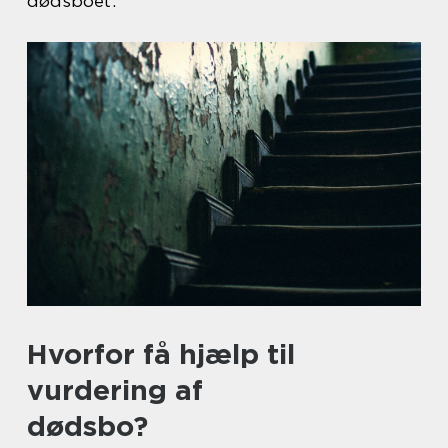
dødsboet.
Hvorfor få hjælp til
vurdering af
dødsbo?