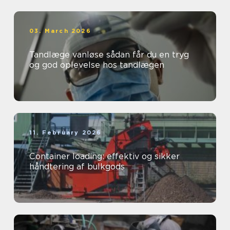
03. March 2026
Tandlæge vanløse sådan får du en tryg
og god oplevelse hos tandlægen
11. February 2026
Container loading: effektiv og sikker
håndtering af bulkgods