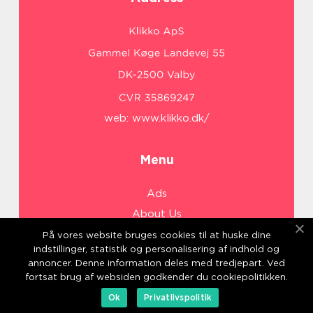
web:
www.klikko.dk/
Menu
Ads
About Us
Cookies
På vores website bruges cookies til at huske dine
indstillinger, statistik og personalisering af indhold og
Contact
annoncer. Denne information deles med tredjepart. Ved
Sitemap
fortsat brug af websiden godkender du cookiepolitikken.
Ok
Privatlivspolitik