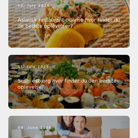
03. July 2026
Asiatisk restaurant odense hvor finder du
de bedste oplevelser?
01. July 2026
Sushi esbjerg hvor finder du den bedste
oplevelse?
09. June 2026