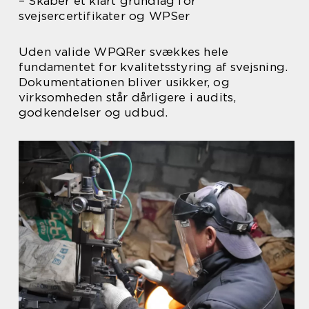
– Skaber et klart grundlag for
svejsercertifikater og WPSer
Uden valide WPQRer svækkes hele
fundamentet for kvalitetsstyring af svejsning.
Dokumentationen bliver usikker, og
virksomheden står dårligere i audits,
godkendelser og udbud.