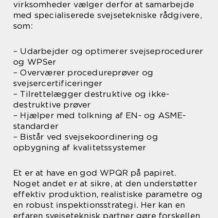
virksomheder vælger derfor at samarbejde
med specialiserede svejsetekniske rådgivere,
som:
– Udarbejder og optimerer svejseprocedurer
og WPSer
– Overværer procedureprøver og
svejsercertificeringer
– Tilrettelægger destruktive og ikke-
destruktive prøver
– Hjælper med tolkning af EN- og ASME-
standarder
– Bistår ved svejsekoordinering og
opbygning af kvalitetssystemer
Et er at have en god WPQR på papiret.
Noget andet er at sikre, at den understøtter
effektiv produktion, realistiske parametre og
en robust inspektionsstrategi. Her kan en
erfaren svejseteknisk partner gøre forskellen