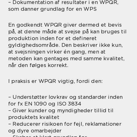
– Dokumentation af resultater i en WPQR,
som danner grundlag for en WPS
En godkendt WPQR giver dermed et bevis
på, at denne måde at svejse på kan bruges til
produktion inden for et defineret
gyldighedsområde. Den beskriver ikke kun,
at svejsningen virker én gang, men at
metoden kan gentages med samme kvalitet,
når den følges korrekt.
I praksis er WPQR vigtig, fordi den:
– Understøtter lovkrav og standarder inden
for fx EN 1090 og ISO 3834
– Giver kunder og myndigheder tillid til
produktets kvalitet
– Reducerer risikoen for fejl, reklamationer
og dyre omarbejder