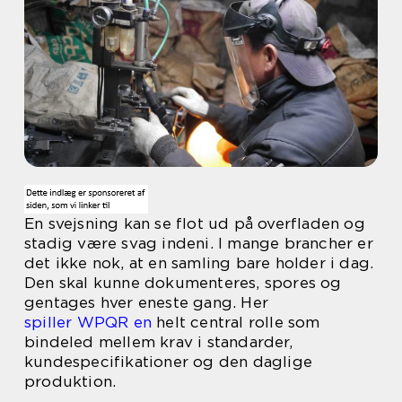
En svejsning kan se flot ud på overfladen og
stadig være svag indeni. I mange brancher er
det ikke nok, at en samling bare holder i dag.
Den skal kunne dokumenteres, spores og
gentages hver eneste gang. Her
spiller WPQR en
helt central rolle som
bindeled mellem krav i standarder,
kundespecifikationer og den daglige
produktion.