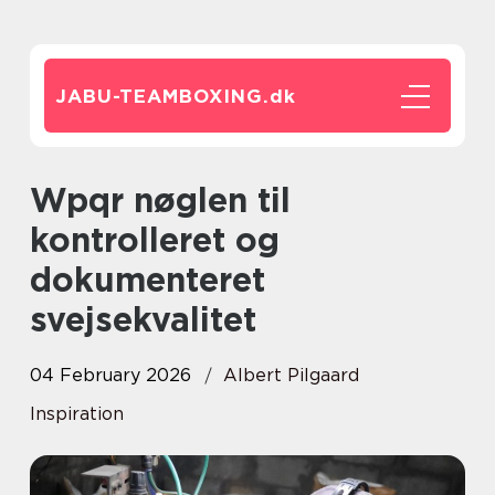
JABU-TEAMBOXING.
dk
Wpqr nøglen til
kontrolleret og
dokumenteret
svejsekvalitet
04 February 2026
Albert Pilgaard
Inspiration