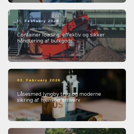
11. February 2026
Container loading: effektiv og sikker
håndtering af bulkgods
02. February 2026
Låsesmed lyngby tryg og moderne
sikring af hjem og erhverv