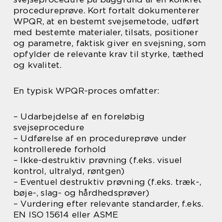
procedureprøve. Kort fortalt dokumenterer
WPQR, at en bestemt svejsemetode, udført
med bestemte materialer, tilsats, positioner
og parametre, faktisk giver en svejsning, som
opfylder de relevante krav til styrke, tæthed
og kvalitet.
En typisk WPQR-proces omfatter:
– Udarbejdelse af en foreløbig
svejseprocedure
– Udførelse af en procedureprøve under
kontrollerede forhold
– Ikke-destruktiv prøvning (f.eks. visuel
kontrol, ultralyd, røntgen)
– Eventuel destruktiv prøvning (f.eks. træk-,
bøje-, slag- og hårdhedsprøver)
– Vurdering efter relevante standarder, f.eks.
EN ISO 15614 eller ASME