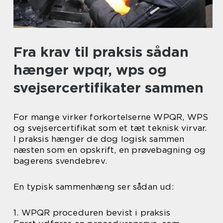
Fra krav til praksis sådan
hænger wpqr, wps og
svejsercertifikater sammen
For mange virker forkortelserne WPQR, WPS
og svejsercertifikat som et tæt teknisk virvar.
I praksis hænger de dog logisk sammen
næsten som en opskrift, en prøvebagning og
bagerens svendebrev.
En typisk sammenhæng ser sådan ud:
1. WPQR proceduren bevist i praksis