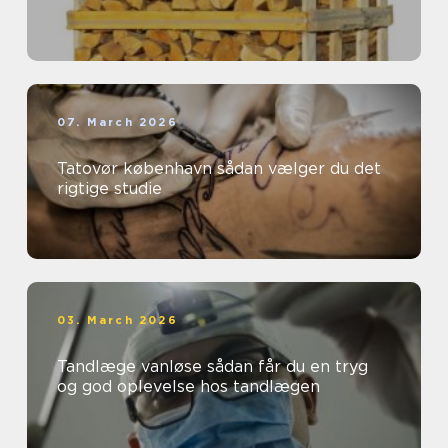
07. March 2026
Tatovør københavn sådan vælger du det
rigtige studie
03. March 2026
Tandlæge vanløse sådan får du en tryg
og god oplevelse hos tandlægen