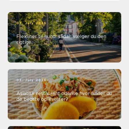
07. July 2026
Flexliner til hund: sådan vælger du den
rigtige
03. July 2026
Asiatisk restaurant odense hvor finder du
de bedste oplevelser?