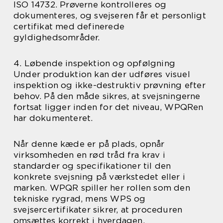
ISO 14732. Prøverne kontrolleres og
dokumenteres, og svejseren får et personligt
certifikat med definerede
gyldighedsområder.
4. Løbende inspektion og opfølgning
Under produktion kan der udføres visuel
inspektion og ikke-destruktiv prøvning efter
behov. På den måde sikres, at svejsningerne
fortsat ligger inden for det niveau, WPQRen
har dokumenteret.
Når denne kæde er på plads, opnår
virksomheden en rød tråd fra krav i
standarder og specifikationer til den
konkrete svejsning på værkstedet eller i
marken. WPQR spiller her rollen som den
tekniske rygrad, mens WPS og
svejsercertifikater sikrer, at proceduren
omsættes korrekt i hverdagen.