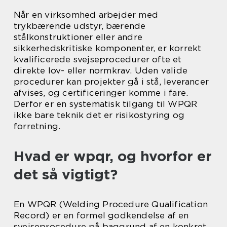
Når en virksomhed arbejder med
trykbærende udstyr, bærende
stålkonstruktioner eller andre
sikkerhedskritiske komponenter, er korrekt
kvalificerede svejseprocedurer ofte et
direkte lov- eller normkrav. Uden valide
procedurer kan projekter gå i stå, leverancer
afvises, og certificeringer komme i fare.
Derfor er en systematisk tilgang til WPQR
ikke bare teknik det er risikostyring og
forretning.
Hvad er wpqr, og hvorfor er
det så vigtigt?
En WPQR (Welding Procedure Qualification
Record) er en formel godkendelse af en
svejseprocedure på baggrund af en konkret