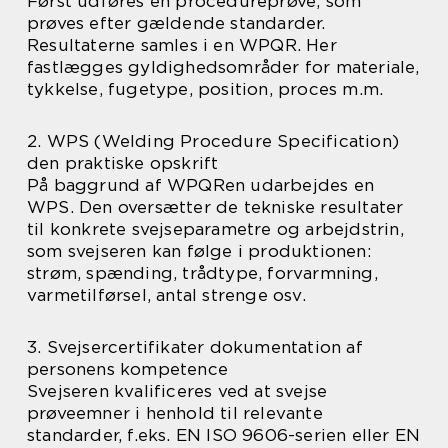
Først udføres en procedureprøve, som
prøves efter gældende standarder.
Resultaterne samles i en WPQR. Her
fastlægges gyldighedsområder for materiale,
tykkelse, fugetype, position, proces m.m.
2. WPS (Welding Procedure Specification)
den praktiske opskrift
På baggrund af WPQRen udarbejdes en
WPS. Den oversætter de tekniske resultater
til konkrete svejseparametre og arbejdstrin,
som svejseren kan følge i produktionen:
strøm, spænding, trådtype, forvarmning,
varmetilførsel, antal strenge osv.
3. Svejsercertifikater dokumentation af
personens kompetence
Svejseren kvalificeres ved at svejse
prøveemner i henhold til relevante
standarder, f.eks. EN ISO 9606-serien eller EN