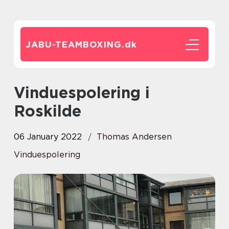
JABU-TEAMBOXING.
dk
Vinduespolering i
Roskilde
06 January 2022
Thomas Andersen
Vinduespolering