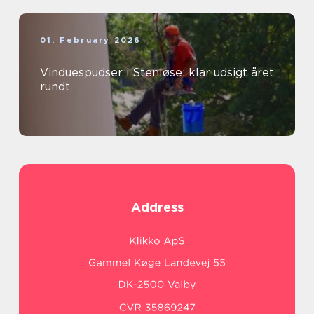
01. February 2026
Vinduespudser i Stenløse: klar udsigt året
rundt
Address