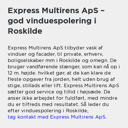
Express Multirens ApS –
god vinduespolering i
Roskilde
Express Multirens ApS tilbyder vask af
vinduer og facader, til private, erhverv,
boligselskaber mm i Roskilde og omegn. De
bruger vandførende stænger, som kan nå op i
12 m. højde. hvilket gør, at de kan klare de
fleste opgaver fra jorden, helt uden brug af
stige, stillads eller lift. Express Multirens ApS
sætter god service og tillid i højsæde. De
anser ikke arbejdet for fuldført, med mindre
du er tilfreds med resultatet. Så leder du
efter vinduespolering i Roskilde,
tag kontakt med Express Multirens ApS
.