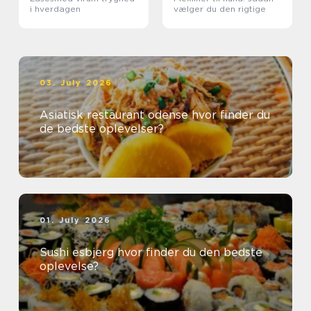
i hverdagen
vælger du den rigtige
03. July 2026
Asiatisk restaurant odense hvor finder du
de bedste oplevelser?
01. July 2026
Sushi esbjerg hvor finder du den bedste
oplevelse?