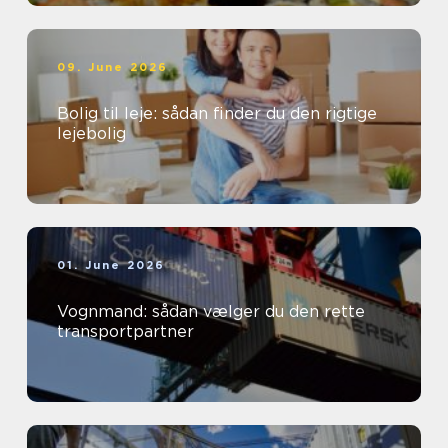
09. June 2026
Bolig til leje: sådan finder du den rigtige
lejebolig
01. June 2026
Vognmand: sådan vælger du den rette
transportpartner