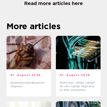
Read more articles here
More articles
01. August 2026
01. August 2026
Skadedyrsbekæmpelse
Elektriker: sådan vælger
slagelse
du den rigtige fagmand
til dine elopgaver