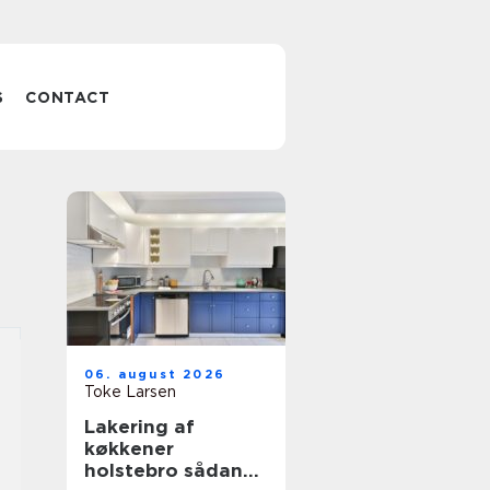
S
CONTACT
06. august 2026
Toke Larsen
Lakering af
køkkener
holstebro sådan