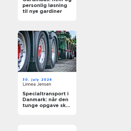
personlig løsning
til nye gardiner
30. july 2026
Linnea Jensen
Specialtransport i
Danmark: når den
tunge opgave skal
lykkes første gang