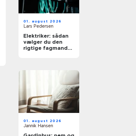
01. august 2026
Lars Pedersen
Elektriker: sådan
vælger du den
rigtige fagmand
til dine elopgaver
01. august 2026
Jannik Hansen
Gardinbus: nem og