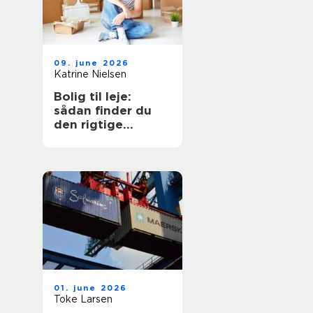
09. june 2026
Katrine Nielsen
Bolig til leje:
sådan finder du
den rigtige
lejebolig
01. june 2026
Toke Larsen