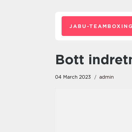
JABU-TEAMBOXING
Bott indre
04 March 2023
admin