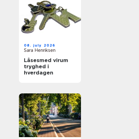
08. july 2026
Sara Henriksen
Låsesmed virum
tryghed i
hverdagen