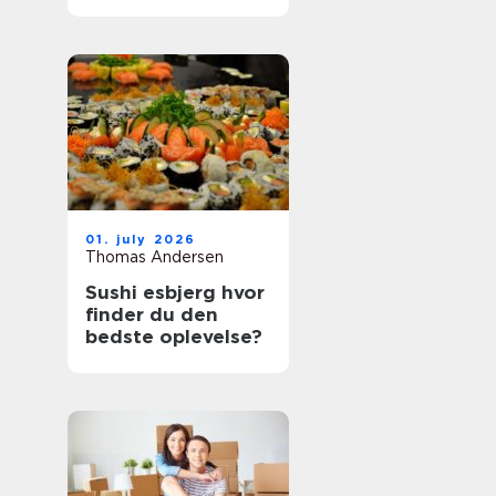
bedste oplevelser?
01. july 2026
Thomas Andersen
Sushi esbjerg hvor
finder du den
bedste oplevelse?