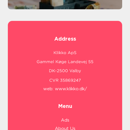
Address
web:
www.klikko.dk/
Menu
Ads
About Us