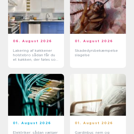
06. August 2026
01. August 2026
Lakering af køkkener
Skadedyrsbekæmpelse
holstebro sådan får du
slagelse
et køkken, der føles som
nyt
01. August 2026
01. August 2026
Elektriker: sådan vælger
Gardinbus: nem og