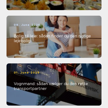
09. June 2026
Bolig til leje: sådan finder du den rigtige
lejebolig
01. June 2026
Vognmand: sådan vælger du den rette
transportpartner