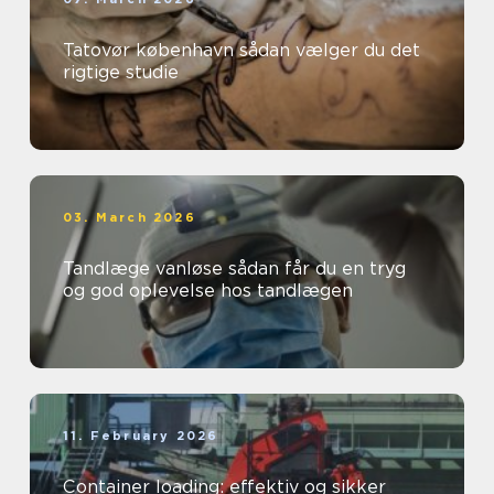
Tatovør københavn sådan vælger du det
rigtige studie
03. March 2026
Tandlæge vanløse sådan får du en tryg
og god oplevelse hos tandlægen
11. February 2026
Container loading: effektiv og sikker