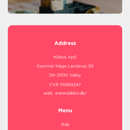
Address
web:
www.klikko.dk/
Menu
Ads