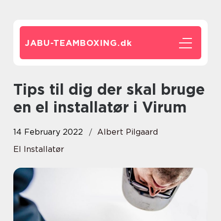
JABU-TEAMBOXING.
dk
Tips til dig der skal bruge
en el installatør i Virum
14 February 2022
Albert Pilgaard
El Installatør