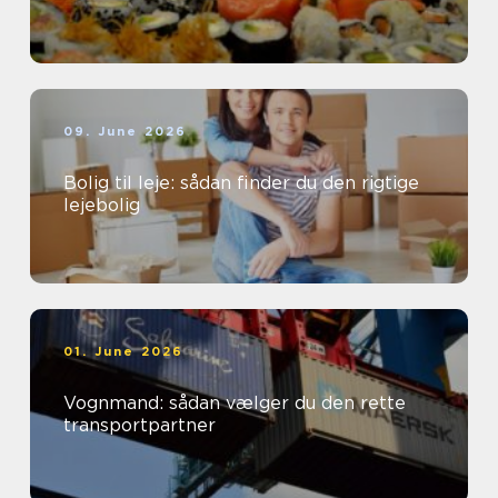
09. June 2026
Bolig til leje: sådan finder du den rigtige
lejebolig
01. June 2026
Vognmand: sådan vælger du den rette
transportpartner