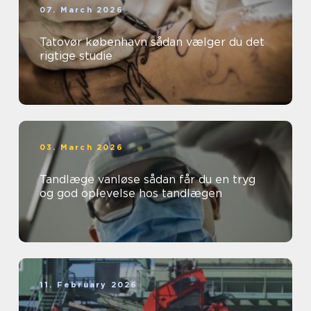
07. March 2026
Tatovør københavn sådan vælger du det
rigtige studie
03. March 2026
Tandlæge vanløse sådan får du en tryg
og god oplevelse hos tandlægen
11. February 2026