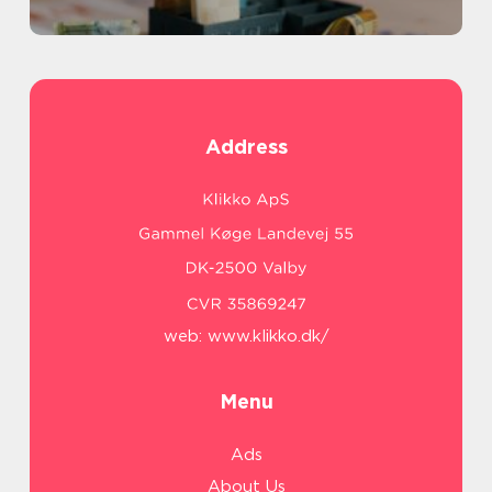
Address
web:
www.klikko.dk/
Menu
Ads
About Us