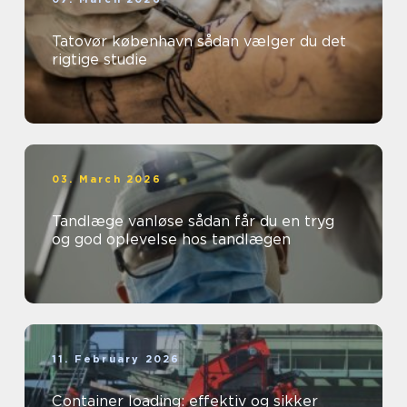
Tatovør københavn sådan vælger du det
rigtige studie
03. March 2026
Tandlæge vanløse sådan får du en tryg
og god oplevelse hos tandlægen
11. February 2026
Container loading: effektiv og sikker