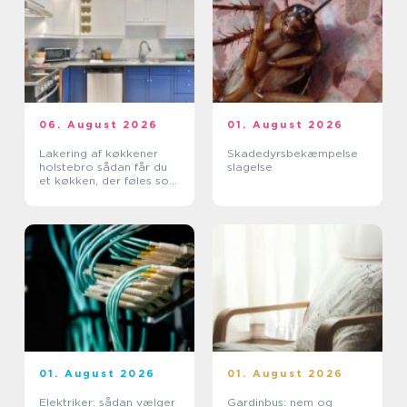
06. August 2026
01. August 2026
Lakering af køkkener
Skadedyrsbekæmpelse
holstebro sådan får du
slagelse
et køkken, der føles som
nyt
01. August 2026
01. August 2026
Elektriker: sådan vælger
Gardinbus: nem og