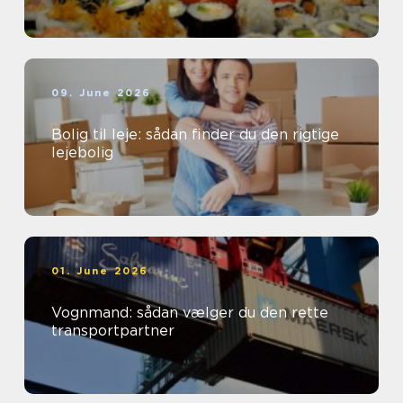
09. June 2026
Bolig til leje: sådan finder du den rigtige
lejebolig
01. June 2026
Vognmand: sådan vælger du den rette
transportpartner