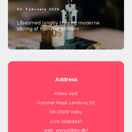
02. February 2026
Låsesmed lyngby tryg og moderne
sikring af hjem og erhverv
Address
web:
www.klikko.dk/