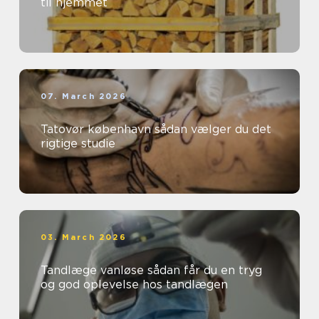
til hjemmet
07. March 2026
Tatovør københavn sådan vælger du det
rigtige studie
03. March 2026
Tandlæge vanløse sådan får du en tryg
og god oplevelse hos tandlægen