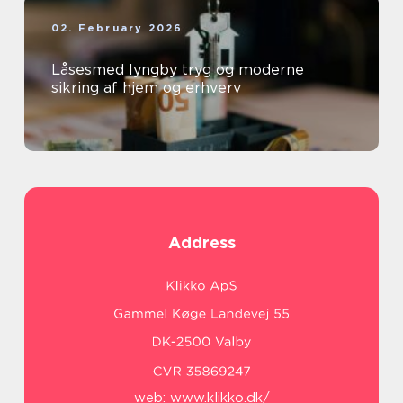
02. February 2026
Låsesmed lyngby tryg og moderne
sikring af hjem og erhverv
Address
web:
www.klikko.dk/