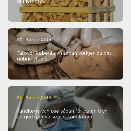
til hjemmet
07. March 2026
Tatovør københavn sådan vælger du det
rigtige studie
03. March 2026
Tandlæge vanløse sådan får du en tryg
og god oplevelse hos tandlægen