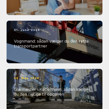
01. June 2026
Vognmand: sådan vælger du den rette
transportpartner
06. May 2026
Glarmester i København: sådan vælger
du den rigtige til opgaven