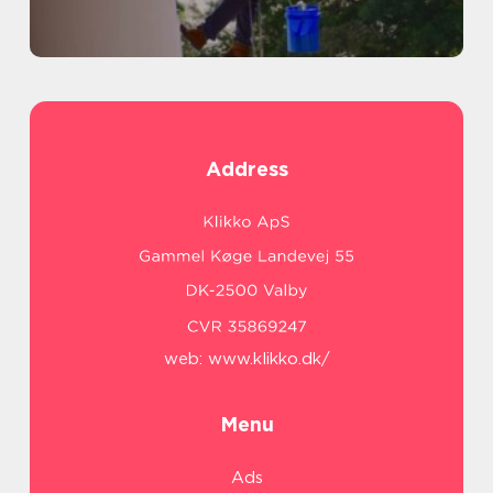
Address
web:
www.klikko.dk/
Menu
Ads