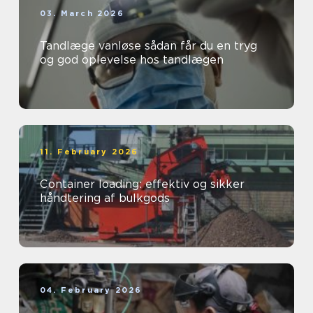
03. March 2026
Tandlæge vanløse sådan får du en tryg
og god oplevelse hos tandlægen
11. February 2026
Container loading: effektiv og sikker
håndtering af bulkgods
04. February 2026