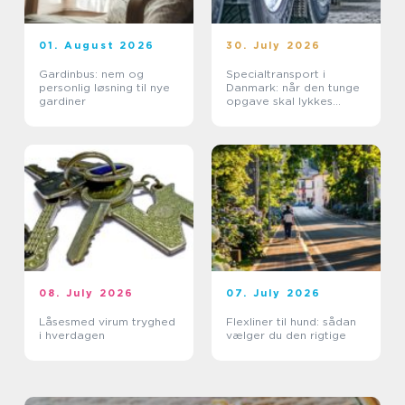
01. August 2026
30. July 2026
Gardinbus: nem og
Specialtransport i
personlig løsning til nye
Danmark: når den tunge
gardiner
opgave skal lykkes
første gang
08. July 2026
07. July 2026
Låsesmed virum tryghed
Flexliner til hund: sådan
i hverdagen
vælger du den rigtige