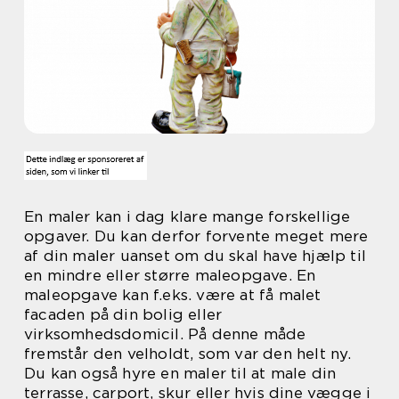
En maler kan i dag klare mange forskellige
opgaver. Du kan derfor forvente meget mere
af din maler uanset om du skal have hjælp til
en mindre eller større maleopgave. En
maleopgave kan f.eks. være at få malet
facaden på din bolig eller
virksomhedsdomicil. På denne måde
fremstår den velholdt, som var den helt ny.
Du kan også hyre en maler til at male din
terrasse, carport, skur eller hvis dine vægge i