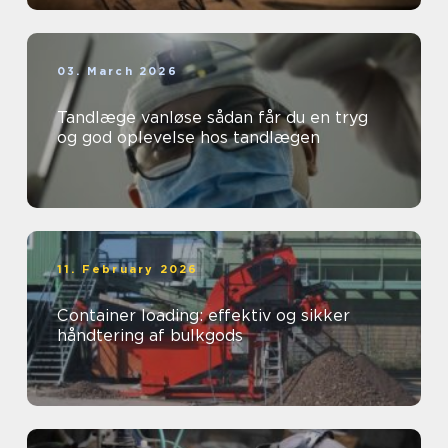
03. March 2026
Tandlæge vanløse sådan får du en tryg
og god oplevelse hos tandlægen
11. February 2026
Container loading: effektiv og sikker
håndtering af bulkgods