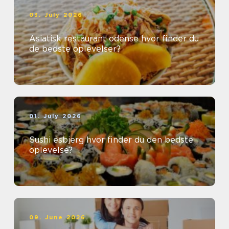
03. July 2026
Asiatisk restaurant odense hvor finder du
de bedste oplevelser?
01. July 2026
Sushi esbjerg hvor finder du den bedste
oplevelse?
09. June 2026