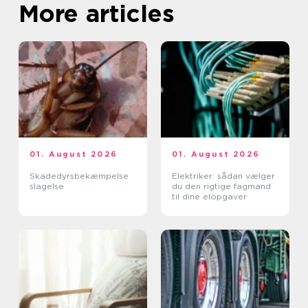
More articles
01. August 2026
01. August 2026
Skadedyrsbekæmpelse
Elektriker: sådan vælger
slagelse
du den rigtige fagmand
til dine elopgaver