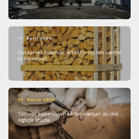
10. April 2026
Ovntørret brænde: effektiv og ren varme
til hjemmet
07. March 2026
Tatovør københavn sådan vælger du det
rigtige studie