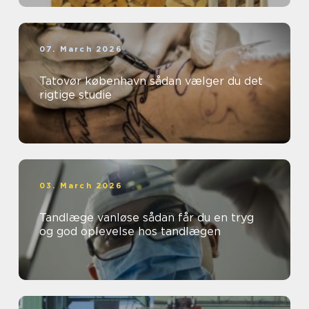
07. March 2026
Tatovør københavn sådan vælger du det
rigtige studie
03. March 2026
Tandlæge vanløse sådan får du en tryg
og god oplevelse hos tandlægen