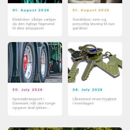
01. August 2026
01. August 2026
Elektriker: sådan vælger
Gardinbus: nem og
du den rigtige fagmand
personlig løsning til nye
til dine elopgaver
gardiner
30. July 2026
08. July 2026
Specialtransport i
Låsesmed virum tryghed
Danmark: når den tunge
i hverdagen
opgave skal lykkes
første gang