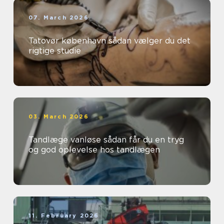
07. March 2026
Tatovør københavn sådan vælger du det
rigtige studie
03. March 2026
Tandlæge vanløse sådan får du en tryg
og god oplevelse hos tandlægen
11. February 2026