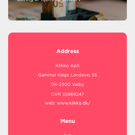
Address
web:
www.klikko.dk/
Menu