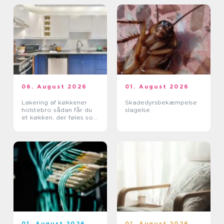
06. August 2026
01. August 2026
Lakering af køkkener
Skadedyrsbekæmpelse
holstebro sådan får du
slagelse
et køkken, der føles som
nyt
01. August 2026
01. August 2026