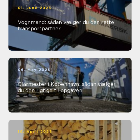
01. June 2026
Vognmand: sådan vælger du den rette
transportpartner
06. May 2026
Glarmester i København: sådan vælger
du den rigtige til opgaven
10. April 2026