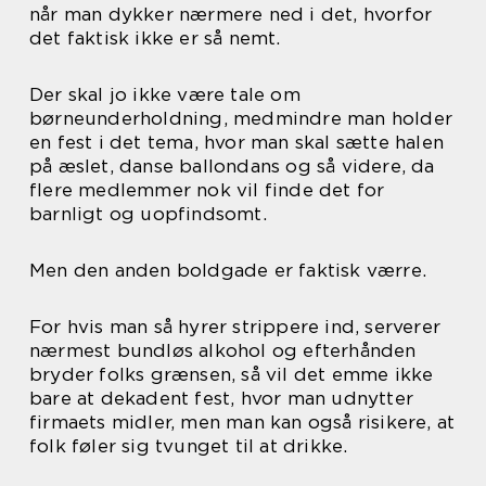
når man dykker nærmere ned i det, hvorfor
det faktisk ikke er så nemt.
Der skal jo ikke være tale om
børneunderholdning, medmindre man holder
en fest i det tema, hvor man skal sætte halen
på æslet, danse ballondans og så videre, da
flere medlemmer nok vil finde det for
barnligt og uopfindsomt.
Men den anden boldgade er faktisk værre.
For hvis man så hyrer strippere ind, serverer
nærmest bundløs alkohol og efterhånden
bryder folks grænsen, så vil det emme ikke
bare at dekadent fest, hvor man udnytter
firmaets midler, men man kan også risikere, at
folk føler sig tvunget til at drikke.