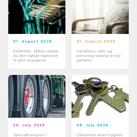
01. August 2026
01. August 2026
Elektriker: sådan vælger
Gardinbus: nem og
du den rigtige fagmand
personlig løsning til nye
til dine elopgaver
gardiner
30. July 2026
08. July 2026
Specialtransport i
Låsesmed virum tryghed