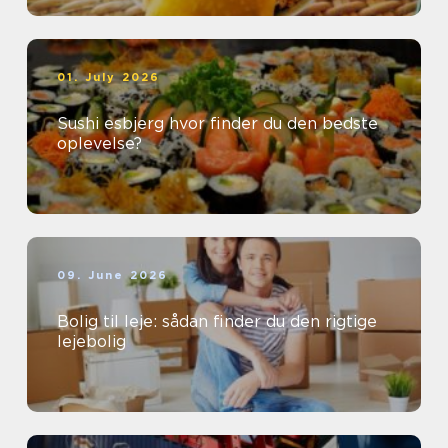
01. July 2026
Sushi esbjerg hvor finder du den bedste
oplevelse?
09. June 2026
Bolig til leje: sådan finder du den rigtige
lejebolig