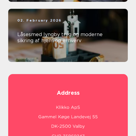
02. February 2026
Låsesmed lyngby tryg og moderne
sikring af hjem og erhverv
Address