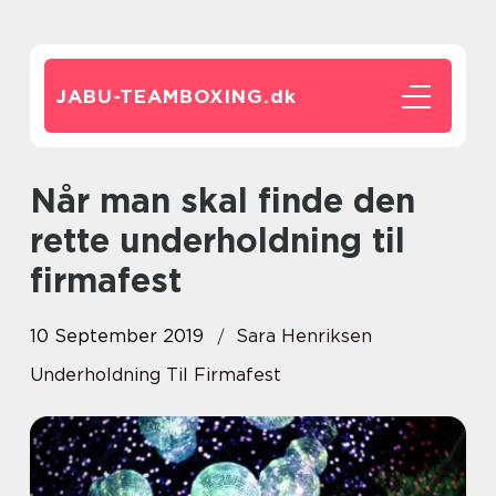
JABU-TEAMBOXING.
dk
Når man skal finde den
rette underholdning til
firmafest
10 September 2019
Sara Henriksen
Underholdning Til Firmafest