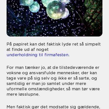
På papiret kan det faktisk lyde ret så simpelt
at finde ud af noget
underholdning til firmafesten
.
For man tænker jo, at de tilstedeværende er
voksne og ansvarsfulde mennesker, der kan
tage vare på sig selv og ikke er så sarte, og
samtidig er man jo samlet under mere
uformelle omstændigheder, så man tør være
mere løsslupne.
Men faktisk gør det modsatte sig gældende,