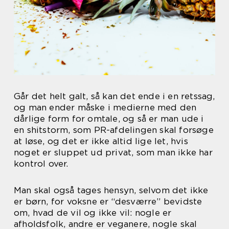
Går det helt galt, så kan det ende i en retssag,
og man ender måske i medierne med den
dårlige form for omtale, og så er man ude i
en shitstorm, som PR-afdelingen skal forsøge
at løse, og det er ikke altid lige let, hvis
noget er sluppet ud privat, som man ikke har
kontrol over.
Man skal også tages hensyn, selvom det ikke
er børn, for voksne er “desværre” bevidste
om, hvad de vil og ikke vil: nogle er
afholdsfolk, andre er veganere, nogle skal