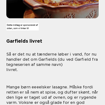
Garfields livret
Så er det nu at tænderne løber i vand, for nu
handler det om Garfields (du ved Garfield fra
tegneserien af samme navn)
livret.
Mange børn eeeelsker lasagne. Måske fordi
retten er så nem at spise, og dufter skønt, når
den lige er taget ud af ovnen, og er rygende
varm. Voksne er også glade for en god