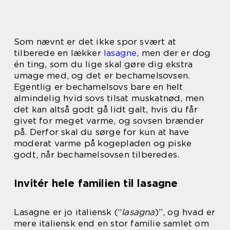
Som nævnt er det ikke spor svært at
tilberede en lækker
lasagne
, men der er dog
én ting, som du lige skal gøre dig ekstra
umage med, og det er bechamelsovsen.
Egentlig er bechamelsovs bare en helt
almindelig hvid sovs tilsat muskatnød, men
det kan altså godt gå lidt galt, hvis du får
givet for meget varme, og sovsen brænder
på. Derfor skal du sørge for kun at have
moderat varme på kogepladen og piske
godt, når bechamelsovsen tilberedes.
Invitér hele familien til lasagne
Lasagne er jo italiensk (“
lasagna
)”, og hvad er
mere italiensk end en stor familie samlet om