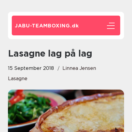
JABU-TEAMBOXING.
dk
Lasagne lag på lag
15 September 2018
Linnea Jensen
Lasagne