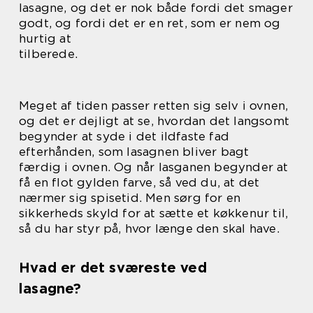
lasagne, og det er nok både fordi det smager
godt, og fordi det er en ret, som er nem og
hurtig at
tilberede.
Meget af tiden passer retten sig selv i ovnen,
og det er dejligt at se, hvordan det langsomt
begynder at syde i det ildfaste fad
efterhånden, som lasagnen bliver bagt
færdig i ovnen. Og når lasganen begynder at
få en flot gylden farve, så ved du, at det
nærmer sig spisetid. Men sørg for en
sikkerheds skyld for at sætte et køkkenur til,
så du har styr på, hvor længe den skal have.
Hvad er det sværeste ved
lasagne?