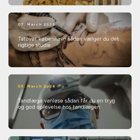
07. March 2026
Tatovør københavn sådan vælger du det
rigtige studie
03. March 2026
Tandlæge vanløse sådan får du en tryg
og god oplevelse hos tandlægen