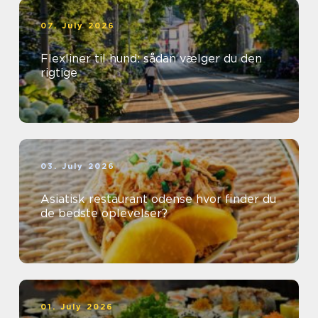
07. July 2026
Flexliner til hund: sådan vælger du den
rigtige
03. July 2026
Asiatisk restaurant odense hvor finder du
de bedste oplevelser?
01. July 2026