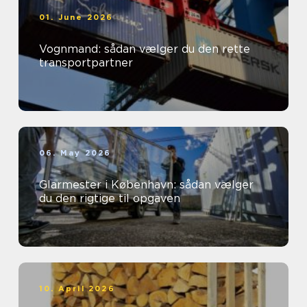
01. June 2026
Vognmand: sådan vælger du den rette
transportpartner
06. May 2026
Glarmester i København: sådan vælger
du den rigtige til opgaven
10. April 2026