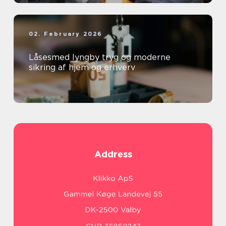
02. February 2026
Låsesmed lyngby tryg og moderne
sikring af hjem og erhverv
Address