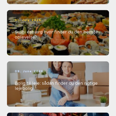
01. July 2026
Sushi esbjerg hvor finder du den bedste
oplevelse?
09. June 2026
Bolig til leje: sådan finder du den rigtige
lejebolig