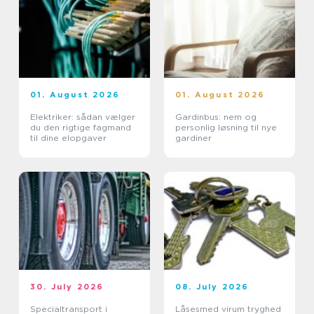
01. August 2026
01. August 2026
Elektriker: sådan vælger
Gardinbus: nem og
du den rigtige fagmand
personlig løsning til nye
til dine elopgaver
gardiner
30. July 2026
08. July 2026
Specialtransport i
Låsesmed virum tryghed