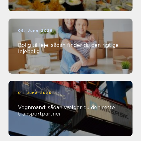
09. June 2026
Bolig til leje: sådan finder du den rigtige
lejebolig
01. June 2026
Vognmand: sådan vælger du den rette
transportpartner