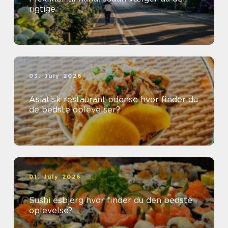
rigtige
03. July 2026
Asiatisk restaurant odense hvor finder du
de bedste oplevelser?
01. July 2026
Sushi esbjerg hvor finder du den bedste
oplevelse?