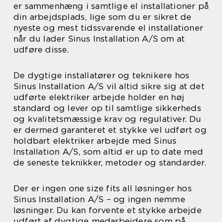
er sammenhæng i samtlige el installationer på
din arbejdsplads, lige som du er sikret de
nyeste og mest tidssvarende el installationer
når du lader Sinus Installation A/S om at
udføre disse.
De dygtige installatører og teknikere hos
Sinus Installation A/S vil altid sikre sig at det
udførte elektriker arbejde holder en høj
standard og lever op til samtlige sikkerheds
og kvalitetsmæssige krav og regulativer. Du
er dermed garanteret et stykke vel udført og
holdbart elektriker arbejde med Sinus
Installation A/S, som altid er up to date med
de seneste teknikker, metoder og standarder.
Der er ingen one size fits all løsninger hos
Sinus Installation A/S – og ingen nemme
løsninger. Du kan forvente et stykke arbejde
udført af dygtige medarbejdere som på