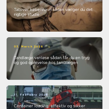
Tatovør københavn sådan vælger du det
rigtige studie
03. March 2026
Tandlæge vanløse sådan får du en tryg
og god oplevelse hos tandlægen
11. February 2026
Container loading: effektiv og sikker