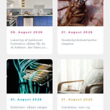
06. August 2026
01. August 2026
Lakering af køkkener
Skadedyrsbekæmpelse
holstebro sådan får du
slagelse
et køkken, der føles som
nyt
01. August 2026
01. August 2026
Elektriker: sådan vælger
Gardinbus: nem og