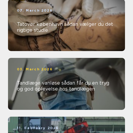
07. March 2026
Tatovør københavn sådan vælger du det
rigtige studie
03. March 2026
Tandlæge vanløse sådan får du en tryg
og god oplevelse hos tandlægen
11. February 2026