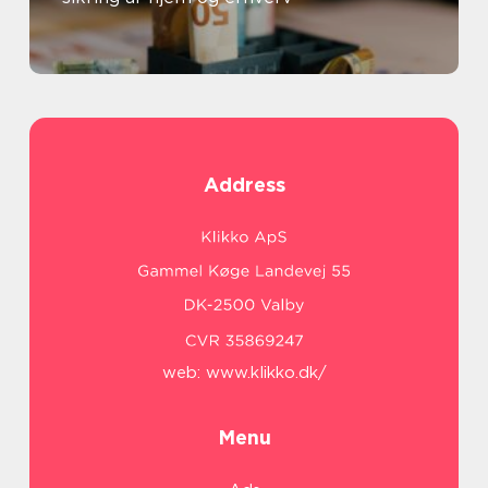
Address
web:
www.klikko.dk/
Menu