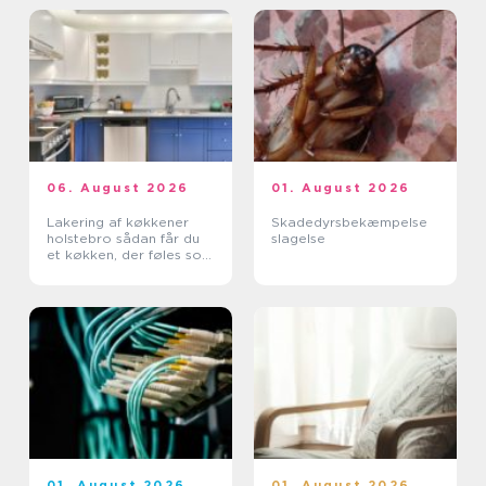
06. August 2026
01. August 2026
Lakering af køkkener
Skadedyrsbekæmpelse
holstebro sådan får du
slagelse
et køkken, der føles som
nyt
01. August 2026
01. August 2026