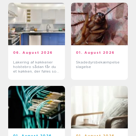
06. August 2026
01. August 2026
Lakering af køkkener
Skadedyrsbekæmpelse
holstebro sådan får du
slagelse
et køkken, der føles som
nyt
01. August 2026
01. August 2026