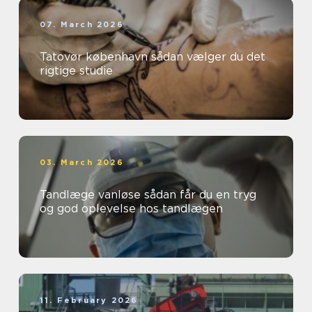
07. March 2026
Tatovør københavn sådan vælger du det
rigtige studie
03. March 2026
Tandlæge vanløse sådan får du en tryg
og god oplevelse hos tandlægen
11. February 2026