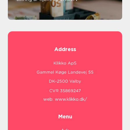
Address
web:
www.klikko.dk/
Menu