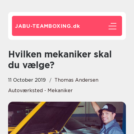
JABU-TEAMBOXING.
dk
Hvilken mekaniker skal
du vælge?
11 October 2019
Thomas Andersen
Autoværksted - Mekaniker