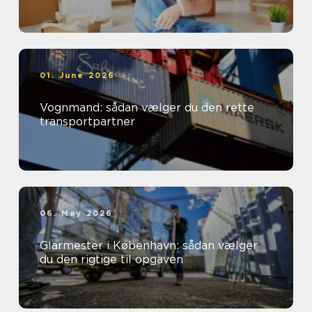
01. June 2026
Vognmand: sådan vælger du den rette
transportpartner
06. May 2026
Glarmester i København: sådan vælger
du den rigtige til opgaven