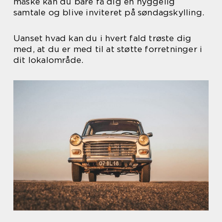
måske kan du bare få dig en hyggelig
samtale og blive inviteret på søndagskylling.
Uanset hvad kan du i hvert fald trøste dig
med, at du er med til at støtte forretninger i
dit lokalområde.