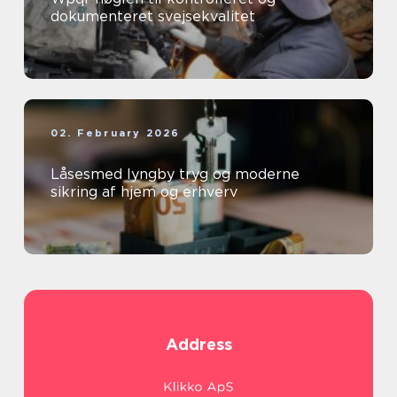
dokumenteret svejsekvalitet
02. February 2026
Låsesmed lyngby tryg og moderne
sikring af hjem og erhverv
Address