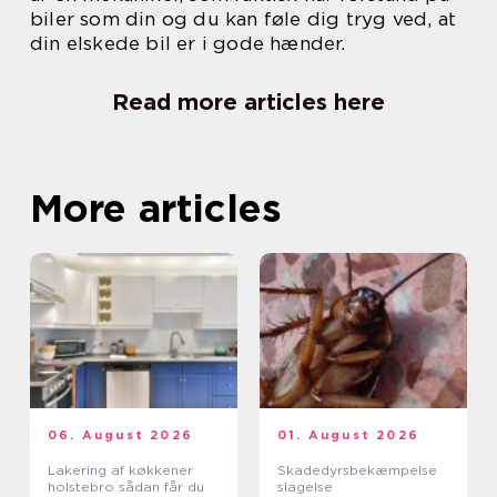
biler som din og du kan føle dig tryg ved, at
din elskede bil er i gode hænder.
Read more articles here
More articles
06. August 2026
01. August 2026
Lakering af køkkener
Skadedyrsbekæmpelse
holstebro sådan får du
slagelse