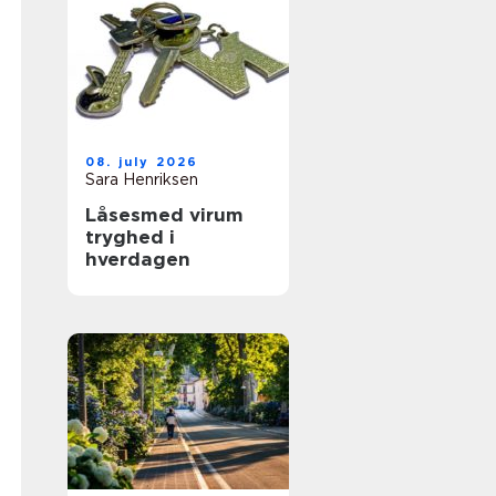
08. july 2026
Sara Henriksen
Låsesmed virum
tryghed i
hverdagen