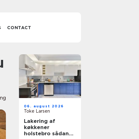
S
CONTACT
ing
06. august 2026
Toke Larsen
Lakering af
køkkener
holstebro sådan