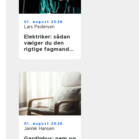
01. august 2026
Lars Pedersen
Elektriker: sådan
vælger du den
rigtige fagmand
til dine elopgaver
01. august 2026
Jannik Hansen
Gardinbus: nem og