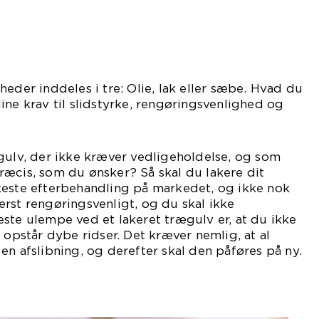
heder inddeles i tre: Olie, lak eller sæbe. Hvad du
ine krav til slidstyrke, rengøringsvenlighed og
gulv, der ikke kræver vedligeholdelse, og som
ræcis, som du ønsker? Så skal du lakere dit
keste efterbehandling på markedet, og ikke nok
rst rengøringsvenligt, og du skal ikke
ste ulempe ved et lakeret trægulv er, at du ikke
 opstår dybe ridser. Det kræver nemlig, at al
en afslibning, og derefter skal den påføres på ny.