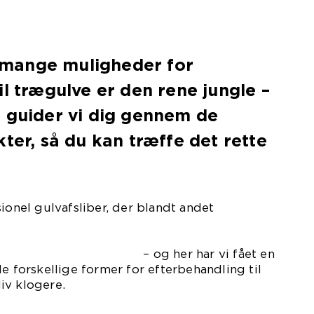
mange muligheder for
il trægulve er den rene jungle –
 guider vi dig gennem de
kter, så du kan træffe det rette
ionel gulvafsliber, der blandt andet
byder
 har vi fået en
e forskellige former for efterbehandling til
iv klogere.