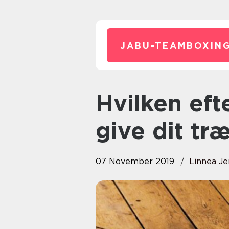
JABU-TEAMBOXING
Hvilken efterbehandling skal du
give dit tr
07 November 2019
Linnea J