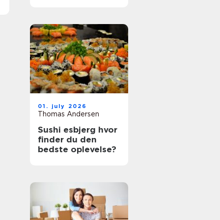
bedste oplevelser?
01. july 2026
Thomas Andersen
Sushi esbjerg hvor
finder du den
bedste oplevelse?