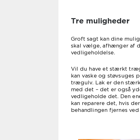
Tre muligheder
Groft sagt kan dine mulig
skal vælge, afhænger af d
vedligeholdelse.
Vil du have et stærkt træ
kan vaske og støvsuges p
trægulv. Lak er den stær
med det – det er også yde
vedligeholde det. Den ene
kan reparere det, hvis der
behandlingen fjernes ved 