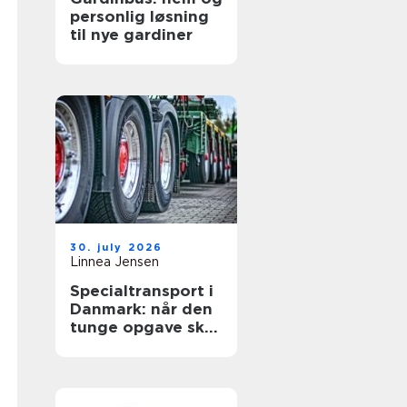
personlig løsning
til nye gardiner
30. july 2026
Linnea Jensen
Specialtransport i
Danmark: når den
tunge opgave skal
lykkes første gang