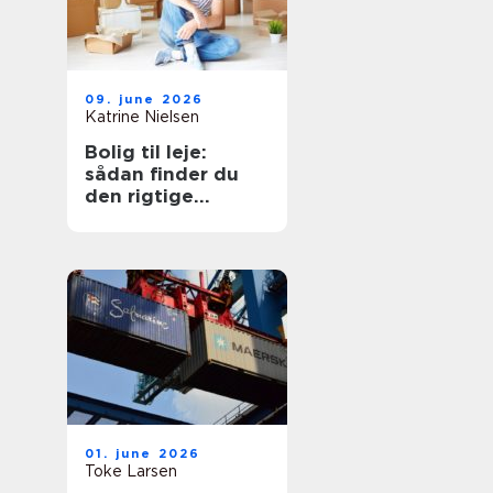
09. june 2026
Katrine Nielsen
Bolig til leje:
sådan finder du
den rigtige
lejebolig
01. june 2026
Toke Larsen