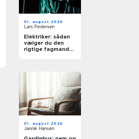
01. august 2026
Lars Pedersen
Elektriker: sådan
vælger du den
rigtige fagmand
til dine elopgaver
01. august 2026
Jannik Hansen
Gardinbus: nem og