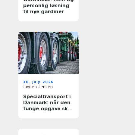
personlig løsning
til nye gardiner
30. july 2026
Linnea Jensen
Specialtransport i
Danmark: når den
tunge opgave skal
lykkes første gang