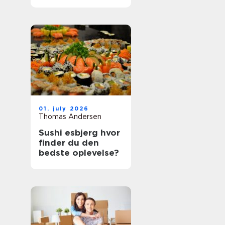
bedste oplevelser?
01. july 2026
Thomas Andersen
Sushi esbjerg hvor
finder du den
bedste oplevelse?