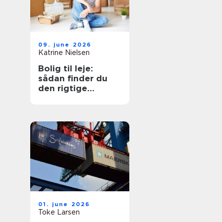
09. june 2026
Katrine Nielsen
Bolig til leje:
sådan finder du
den rigtige
lejebolig
01. june 2026
Toke Larsen