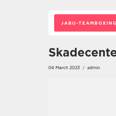
JABU-TEAMBOXING
skadecent
04 March 2023
admin