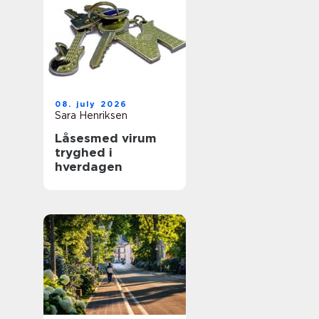
08. july 2026
Sara Henriksen
Låsesmed virum
tryghed i
hverdagen