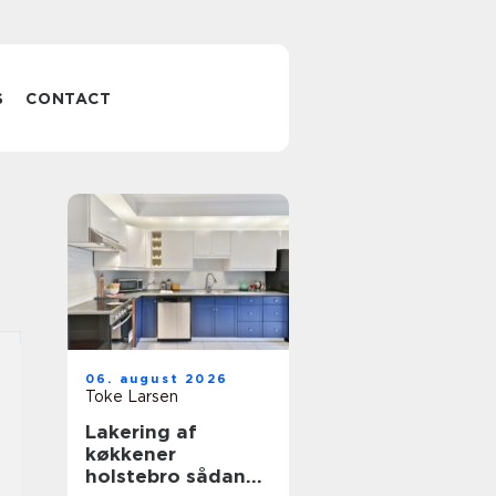
S
CONTACT
06. august 2026
Toke Larsen
Lakering af
køkkener
holstebro sådan