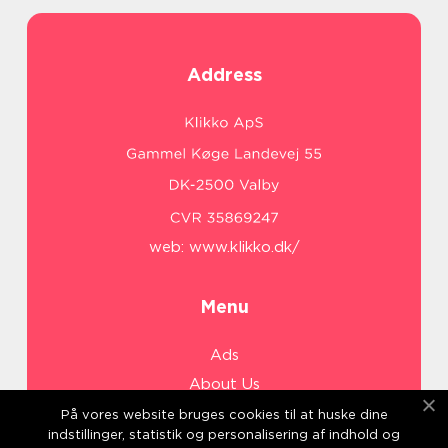
Address
web:
www.klikko.dk/
Menu
Ads
About Us
Cookies
På vores website bruges cookies til at huske dine
indstillinger, statistik og personalisering af indhold og
Contact