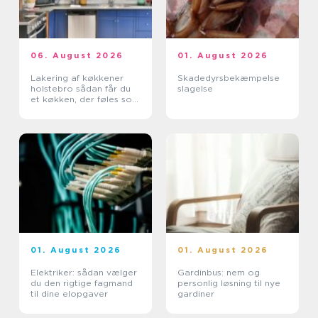
06. August 2026
01. August 2026
Lakering af køkkener
Skadedyrsbekæmpelse
holstebro sådan får du
slagelse
et køkken, der føles som
nyt
01. August 2026
01. August 2026
Elektriker: sådan vælger
Gardinbus: nem og
du den rigtige fagmand
personlig løsning til nye
til dine elopgaver
gardiner