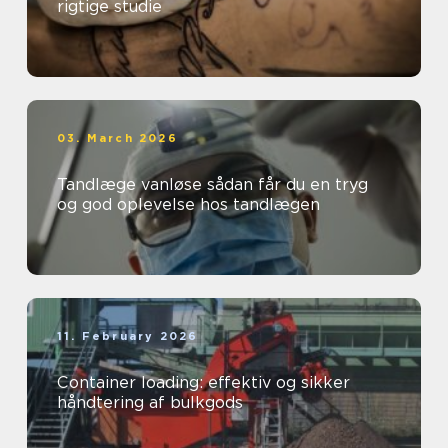
rigtige studie
03. March 2026
Tandlæge vanløse sådan får du en tryg
og god oplevelse hos tandlægen
11. February 2026
Container loading: effektiv og sikker
håndtering af bulkgods