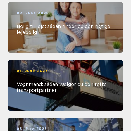
09. June 2026
Bolig til leje: sådan finder du den rigtige
lejebolig
01. June 2026
Vognmand: sådan vælger du den rette
transportpartner
06. May 2026