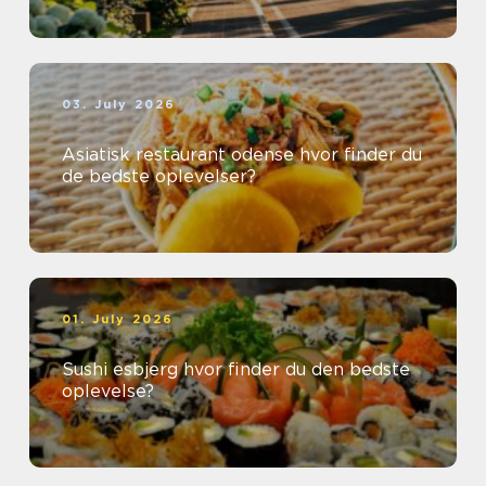
03. July 2026
Asiatisk restaurant odense hvor finder du
de bedste oplevelser?
01. July 2026
Sushi esbjerg hvor finder du den bedste
oplevelse?