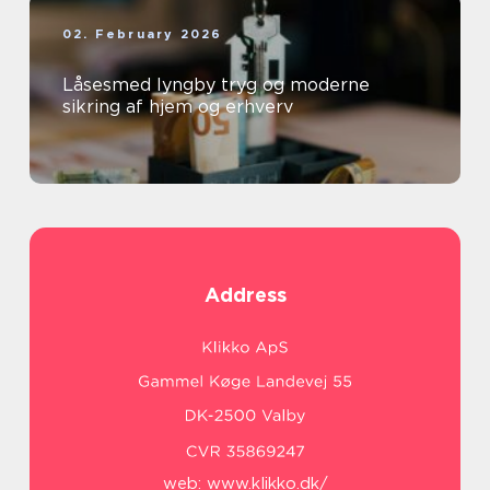
02. February 2026
Låsesmed lyngby tryg og moderne
sikring af hjem og erhverv
Address
web:
www.klikko.dk/