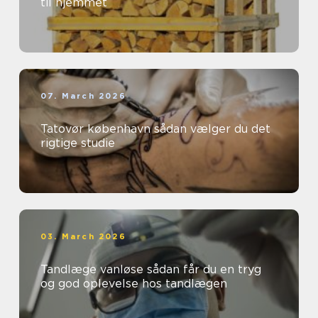
til hjemmet
07. March 2026
Tatovør københavn sådan vælger du det
rigtige studie
03. March 2026
Tandlæge vanløse sådan får du en tryg
og god oplevelse hos tandlægen