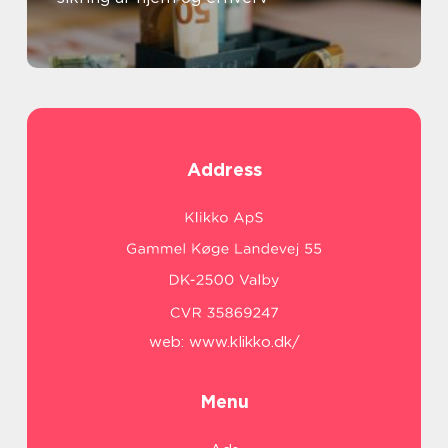
Address
web:
www.klikko.dk/
Menu