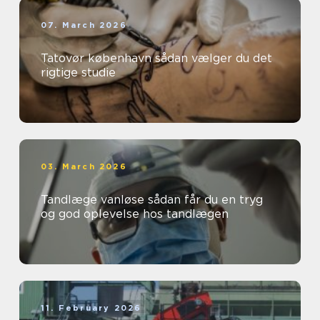
07. March 2026
Tatovør københavn sådan vælger du det
rigtige studie
03. March 2026
Tandlæge vanløse sådan får du en tryg
og god oplevelse hos tandlægen
11. February 2026