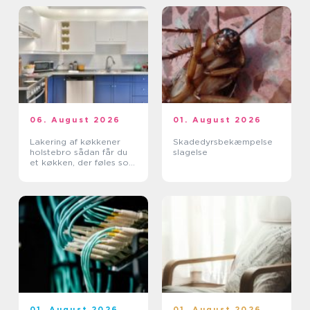
06. August 2026
01. August 2026
Lakering af køkkener
Skadedyrsbekæmpelse
holstebro sådan får du
slagelse
et køkken, der føles som
nyt
01. August 2026
01. August 2026