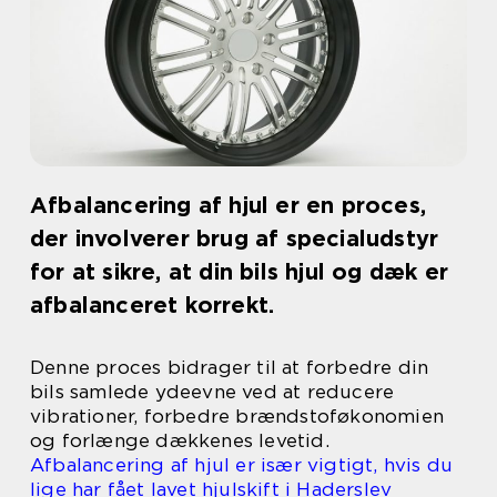
Afbalancering af hjul er en proces,
der involverer brug af specialudstyr
for at sikre, at din bils hjul og dæk er
afbalanceret korrekt.
Denne proces bidrager til at forbedre din
bils samlede ydeevne ved at reducere
vibrationer, forbedre brændstoføkonomien
og forlænge dækkenes levetid.
Afbalancering af hjul er især vigtigt, hvis du
lige har fået lavet hjulskift i Haderslev