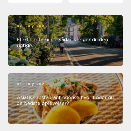
07. July 2026
Flexliner til hund: sådan vælger du den
rigtige
03. July 2026
Asiatisk restaurant odense hvor finder du
de bedste oplevelser?