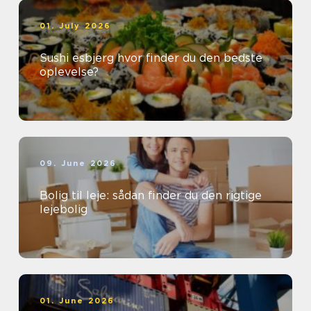
01. July 2026
Sushi esbjerg hvor finder du den bedste
oplevelse?
09. June 2026
Bolig til leje: sådan finder du den rigtige
lejebolig
01. June 2026