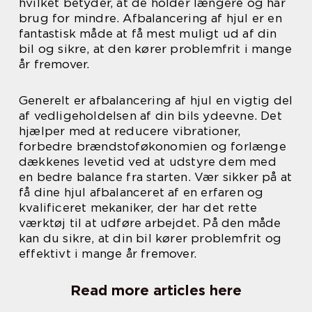
hvilket betyder, at de holder længere og har
brug for mindre. Afbalancering af hjul er en
fantastisk måde at få mest muligt ud af din
bil og sikre, at den kører problemfrit i mange
år fremover.
Generelt er afbalancering af hjul en vigtig del
af vedligeholdelsen af din bils ydeevne. Det
hjælper med at reducere vibrationer,
forbedre brændstoføkonomien og forlænge
dækkenes levetid ved at udstyre dem med
en bedre balance fra starten. Vær sikker på at
få dine hjul afbalanceret af en erfaren og
kvalificeret mekaniker, der har det rette
værktøj til at udføre arbejdet. På den måde
kan du sikre, at din bil kører problemfrit og
effektivt i mange år fremover.
Read more articles here