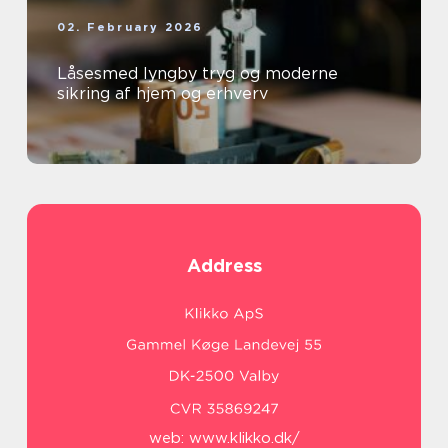
02. February 2026
Låsesmed lyngby tryg og moderne
sikring af hjem og erhverv
Address
web:
www.klikko.dk/