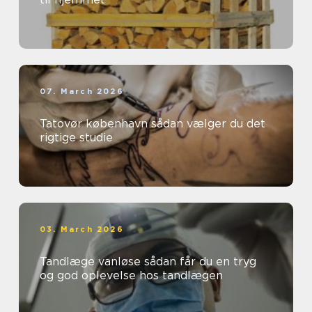
07. March 2026
Tatovør københavn sådan vælger du det
rigtige studie
03. March 2026
Tandlæge vanløse sådan får du en tryg
og god oplevelse hos tandlægen