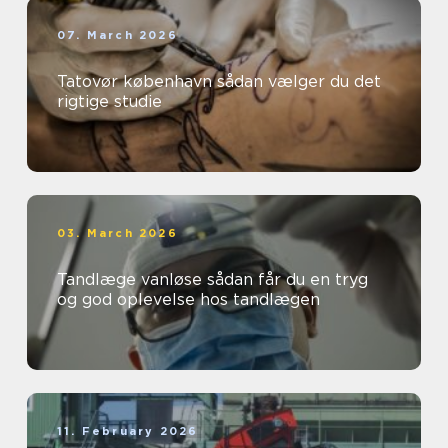
07. March 2026
Tatovør københavn sådan vælger du det
rigtige studie
03. March 2026
Tandlæge vanløse sådan får du en tryg
og god oplevelse hos tandlægen
11. February 2026