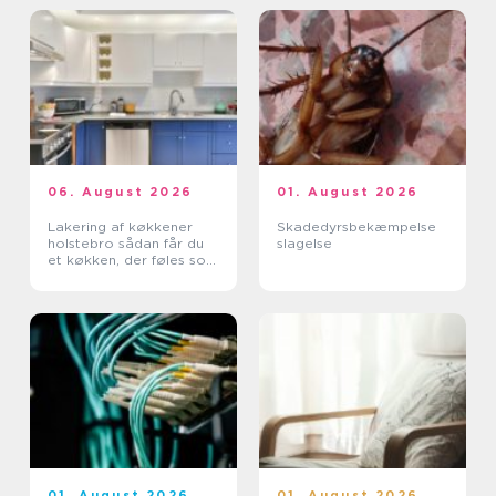
06. August 2026
01. August 2026
Lakering af køkkener
Skadedyrsbekæmpelse
holstebro sådan får du
slagelse
et køkken, der føles som
nyt
01. August 2026
01. August 2026