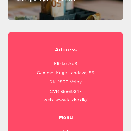
Address
web:
www.klikko.dk/
Menu