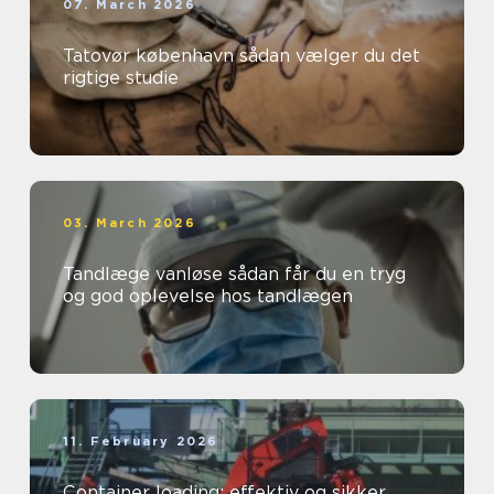
07. March 2026
Tatovør københavn sådan vælger du det
rigtige studie
03. March 2026
Tandlæge vanløse sådan får du en tryg
og god oplevelse hos tandlægen
11. February 2026
Container loading: effektiv og sikker