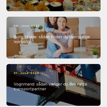
09. June 2026
Bolig til leje: sådan finder du den rigtige
lejebolig
01. June 2026
Vognmand: sådan vælger du den rette
transportpartner