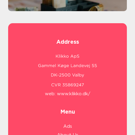
Address
web:
www.klikko.dk/
Menu
Ads