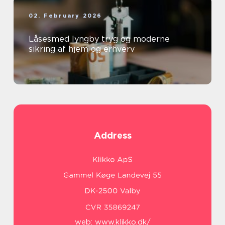
02. February 2026
Låsesmed lyngby tryg og moderne
sikring af hjem og erhverv
Address
web:
www.klikko.dk/