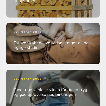
til hjemmet
07. March 2026
Tatovør københavn sådan vælger du det
rigtige studie
03. March 2026
Tandlæge vanløse sådan får du en tryg
og god oplevelse hos tandlægen