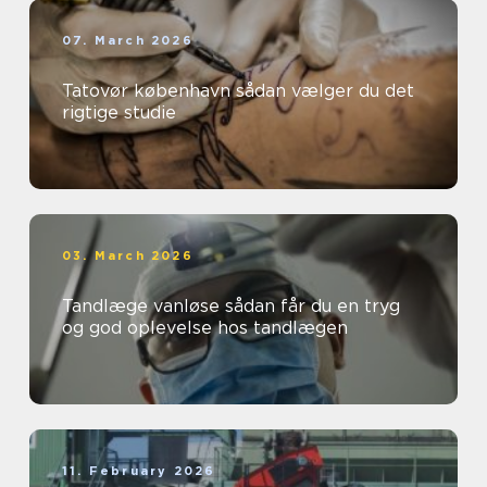
07. March 2026
Tatovør københavn sådan vælger du det
rigtige studie
03. March 2026
Tandlæge vanløse sådan får du en tryg
og god oplevelse hos tandlægen
11. February 2026