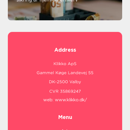
Address
web:
www.klikko.dk/
Menu