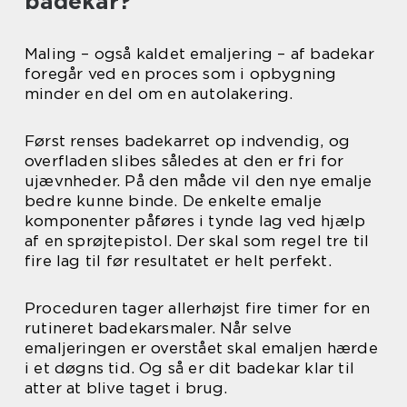
badekar?
Maling – også kaldet emaljering – af badekar
foregår ved en proces som i opbygning
minder en del om en autolakering.
Først renses badekarret op indvendig, og
overfladen slibes således at den er fri for
ujævnheder. På den måde vil den nye emalje
bedre kunne binde. De enkelte emalje
komponenter påføres i tynde lag ved hjælp
af en sprøjtepistol. Der skal som regel tre til
fire lag til før resultatet er helt perfekt.
Proceduren tager allerhøjst fire timer for en
rutineret badekarsmaler. Når selve
emaljeringen er overstået skal emaljen hærde
i et døgns tid. Og så er dit badekar klar til
atter at blive taget i brug.