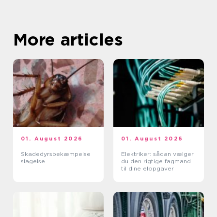
More articles
01. August 2026
01. August 2026
Skadedyrsbekæmpelse
Elektriker: sådan vælger
slagelse
du den rigtige fagmand
til dine elopgaver