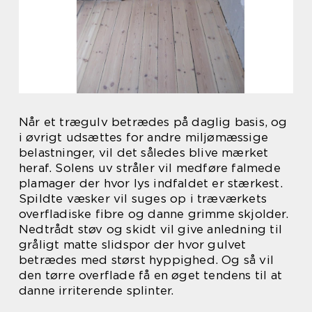
Når et trægulv betrædes på daglig basis, og
i øvrigt udsættes for andre miljømæssige
belastninger, vil det således blive mærket
heraf. Solens uv stråler vil medføre falmede
plamager der hvor lys indfaldet er stærkest.
Spildte væsker vil suges op i træværkets
overfladiske fibre og danne grimme skjolder.
Nedtrådt støv og skidt vil give anledning til
gråligt matte slidspor der hvor gulvet
betrædes med størst hyppighed. Og så vil
den tørre overflade få en øget tendens til at
danne irriterende splinter.