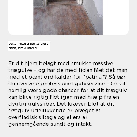
Er dit hjem belagt med smukke massive
trægulve – og har de med tiden fået det man
med et pænt ord kalder for ”patina”? Så bør
du overveje professionel gulvservice. Der vil
nemlig være gode chancer for at dit trægulv
kan blive rigtig flot igen med hjælp fra en
dygtig gulvsliber. Det kræver blot at dit
trægulv udelukkende er præget af
overfladisk slitage og ellers er
gennemgående sundt og intakt.