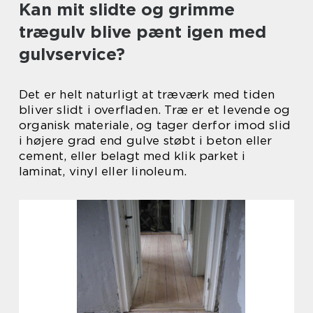
Kan mit slidte og grimme
trægulv blive pænt igen med
gulvservice?
Det er helt naturligt at træværk med tiden
bliver slidt i overfladen. Træ er et levende og
organisk materiale, og tager derfor imod slid
i højere grad end gulve støbt i beton eller
cement, eller belagt med klik parket i
laminat, vinyl eller linoleum.