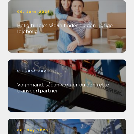
09. June 2026
Bolig til leje: sådan finder du den rigtige
lejebolig
01. June 2026
Vognmand: sådan vælger du den rette
transportpartner
06. May 2026