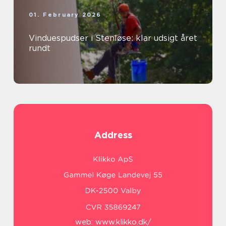
01. February 2026
Vinduespudser i Stenløse: klar udsigt året
rundt
Address
web:
www.klikko.dk/