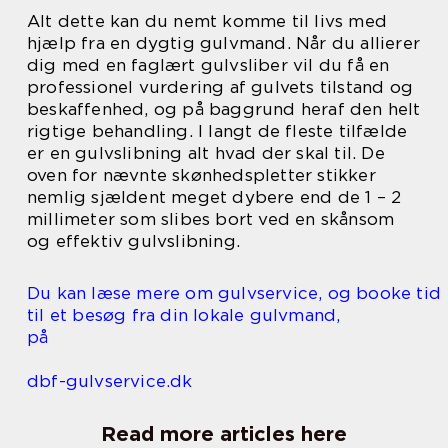
Alt dette kan du nemt komme til livs med
hjælp fra en dygtig gulvmand. Når du allierer
dig med en faglært gulvsliber vil du få en
professionel vurdering af gulvets tilstand og
beskaffenhed, og på baggrund heraf den helt
rigtige behandling. I langt de fleste tilfælde
er en gulvslibning alt hvad der skal til. De
oven for nævnte skønhedspletter stikker
nemlig sjældent meget dybere end de 1 – 2
millimeter som slibes bort ved en skånsom
og effektiv gulvslibning.
Du kan læse mere om gulvservice, og booke tid
til et besøg fra din lokale gulvmand,
på
dbf-gulvservice.dk
Read more articles here