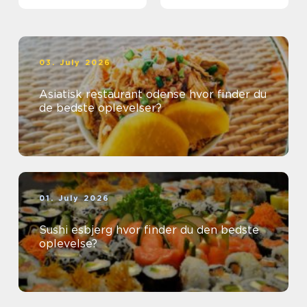
03. July 2026
Asiatisk restaurant odense hvor finder du
de bedste oplevelser?
01. July 2026
Sushi esbjerg hvor finder du den bedste
oplevelse?