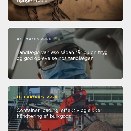
rigtige studie
03. March 2026
Tandlæge vanløse sådan får du en tryg
og god oplevelse hos tandlægen
11. February 2026
Container loading: effektiv og sikker
håndtering af bulkgods