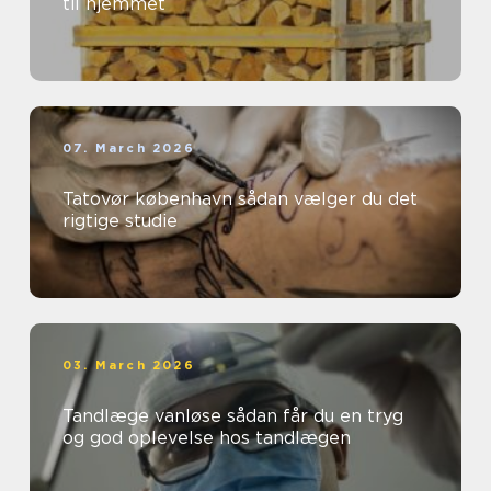
til hjemmet
07. March 2026
Tatovør københavn sådan vælger du det
rigtige studie
03. March 2026
Tandlæge vanløse sådan får du en tryg
og god oplevelse hos tandlægen