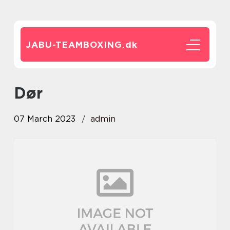
JABU-TEAMBOXING.
dk
dør
07 March 2023
admin