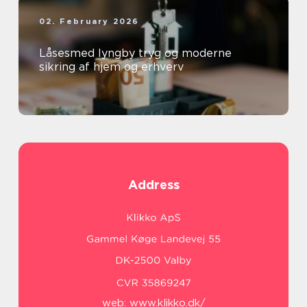
02. February 2026
Låsesmed lyngby tryg og moderne
sikring af hjem og erhverv
Address
web:
www.klikko.dk/