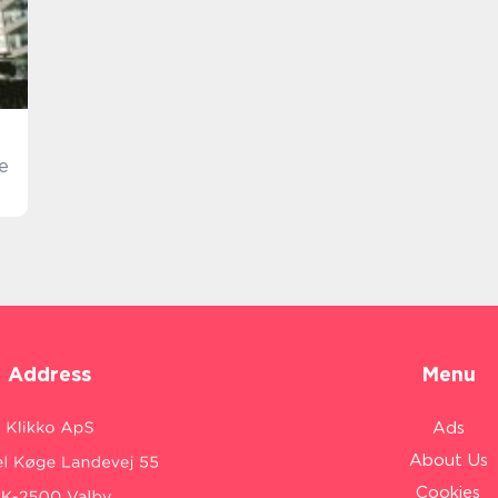
e
Address
Menu
Ads
About Us
Cookies