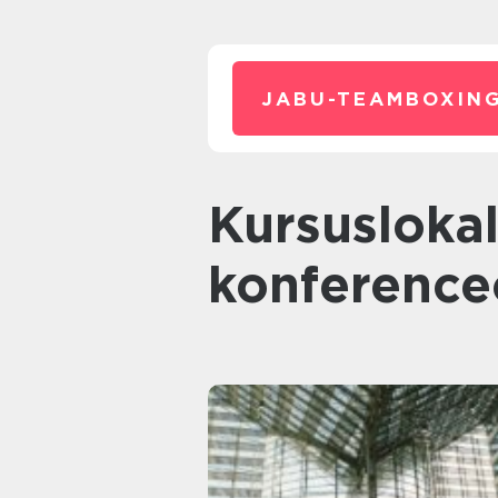
JABU-TEAMBOXING
kursuslokaler og
konference