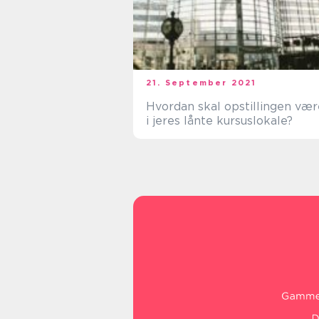
21. September 2021
Hvordan skal opstillingen vær
i jeres lånte kursuslokale?