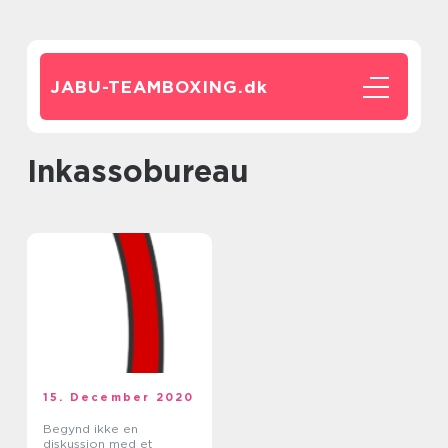
JABU-TEAMBOXING.
dk
inkassobureau
15. December 2020
Begynd ikke en
diskussion med et