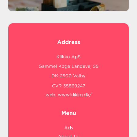
Address
web:
www.klikko.dk/
Menu
Ads
About Us