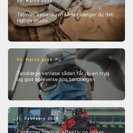
07. March 2026
Tatovør københavn sådan vælger du det
rigtige studie
03. March 2026
Tandlæge vanløse sådan får du en tryg
og god oplevelse hos tandlægen
11. February 2026
Container loading: effektiv og sikker