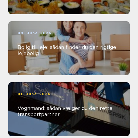
09. June 2026
Bolig til leje: sådan finder du den rigtige
lejebolig
01. June 2026
Vognmand: sådan vælger du den rette
transportpartner