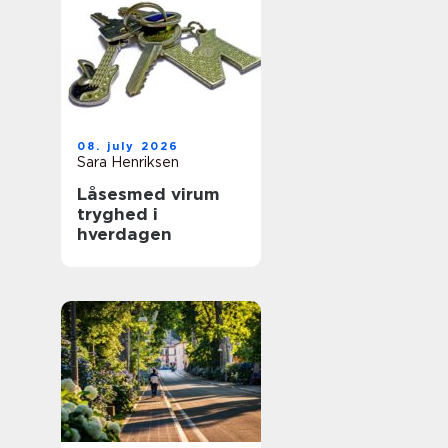
08. july 2026
Sara Henriksen
Låsesmed virum
tryghed i
hverdagen