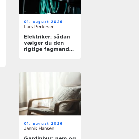
01. august 2026
Lars Pedersen
Elektriker: sådan
vælger du den
rigtige fagmand
til dine elopgaver
01. august 2026
Jannik Hansen
Gardinbus: nem og