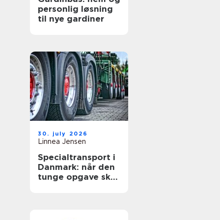
personlig løsning
til nye gardiner
30. july 2026
Linnea Jensen
Specialtransport i
Danmark: når den
tunge opgave skal
lykkes første gang