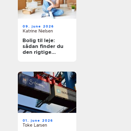
09. june 2026
Katrine Nielsen
Bolig til leje:
sådan finder du
den rigtige
lejebolig
01. june 2026
Toke Larsen