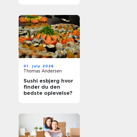
bedste oplevelser?
01. july 2026
Thomas Andersen
Sushi esbjerg hvor
finder du den
bedste oplevelse?