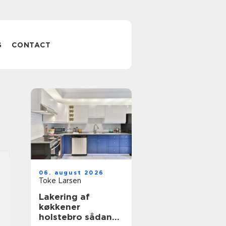
S
CONTACT
06. august 2026
Toke Larsen
Lakering af
køkkener
holstebro sådan