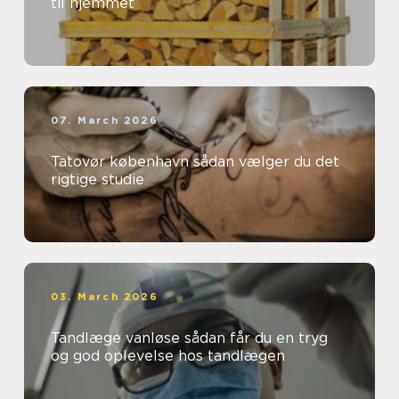
til hjemmet
07. March 2026
Tatovør københavn sådan vælger du det
rigtige studie
03. March 2026
Tandlæge vanløse sådan får du en tryg
og god oplevelse hos tandlægen