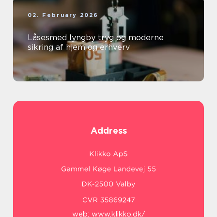
02. February 2026
Låsesmed lyngby tryg og moderne
sikring af hjem og erhverv
Address
web:
www.klikko.dk/