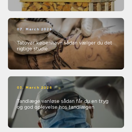
07. March 2026
Tatovør københavn sådan vælger du det
rigtige studie
03. March 2026
Tandlæge vanløse sådan får du en tryg
og god oplevelse hos tandlægen