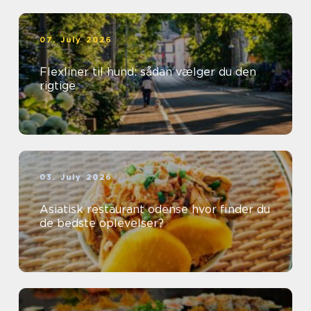
07. July 2026
Flexliner til hund: sådan vælger du den
rigtige
03. July 2026
Asiatisk restaurant odense hvor finder du
de bedste oplevelser?