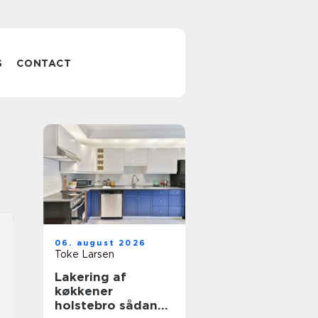
S
CONTACT
06. august 2026
Toke Larsen
Lakering af
køkkener
holstebro sådan