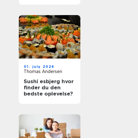
bedste oplevelser?
01. july 2026
Thomas Andersen
Sushi esbjerg hvor
finder du den
bedste oplevelse?