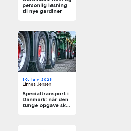
personlig løsning
til nye gardiner
30. july 2026
Linnea Jensen
Specialtransport i
Danmark: når den
tunge opgave skal
lykkes første gang