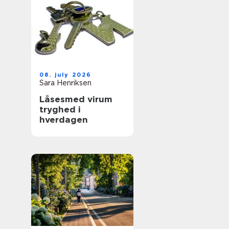
08. july 2026
Sara Henriksen
Låsesmed virum
tryghed i
hverdagen