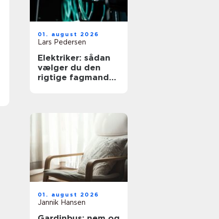
01. august 2026
Lars Pedersen
Elektriker: sådan
vælger du den
rigtige fagmand
til dine elopgaver
01. august 2026
Jannik Hansen
Gardinbus: nem og