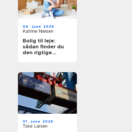
09. june 2026
Katrine Nielsen
Bolig til leje:
sådan finder du
den rigtige
lejebolig
01. june 2026
Toke Larsen