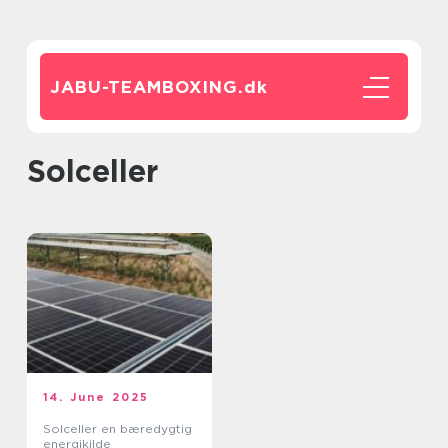
JABU-TEAMBOXING.
dk
solceller
14. June 2025
Solceller en bæredygtig
energikilde