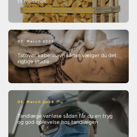
til hjemmet
07. March 2026
Tatovør københavn sådan vælger du det
rigtige studie
03. March 2026
Tandlæge vanløse sådan får du en tryg
og god oplevelse hos tandlægen