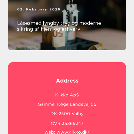
02. February 2026
Låsesmed lyngby tryg og moderne
sikring af hjem og erhverv
Address
web:
www.klikko.dk/