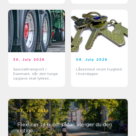
30. July 2026
08. July 2026
Specialtransport i
Låsesmed virum tryghed
Danmark: når den tunge
i hverdagen
opgave skal lykkes
første gang
07. July 2026
Flexliner til hund: sådan vælger du den
rigtige