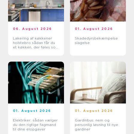
06. August 2026
01. August 2026
Lakering af køkkener
Skadedyrsbekæmpelse
holstebro sådan får du
slagelse
et køkken, der føles som
nyt
01. August 2026
01. August 2026
Elektriker: sådan vælger
Gardinbus: nem og
du den rigtige fagmand
personlig løsning til nye
til dine elopgaver
gardiner