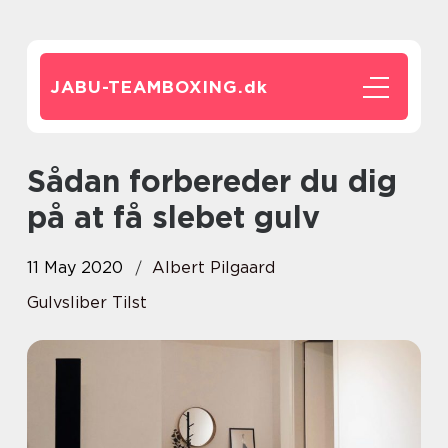
JABU-TEAMBOXING.
dk
Sådan forbereder du dig
på at få slebet gulv
11 May 2020
Albert Pilgaard
Gulvsliber Tilst