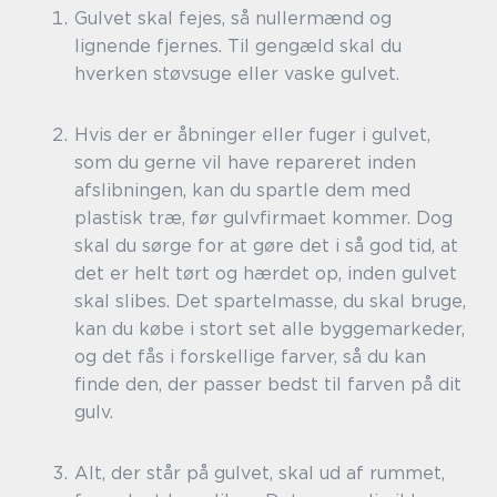
Gulvet skal fejes, så nullermænd og
lignende fjernes. Til gengæld skal du
hverken støvsuge eller vaske gulvet.
Hvis der er åbninger eller fuger i gulvet,
som du gerne vil have repareret inden
afslibningen, kan du spartle dem med
plastisk træ, før gulvfirmaet kommer. Dog
skal du sørge for at gøre det i så god tid, at
det er helt tørt og hærdet op, inden gulvet
skal slibes. Det spartelmasse, du skal bruge,
kan du købe i stort set alle byggemarkeder,
og det fås i forskellige farver, så du kan
finde den, der passer bedst til farven på dit
gulv.
Alt, der står på gulvet, skal ud af rummet,