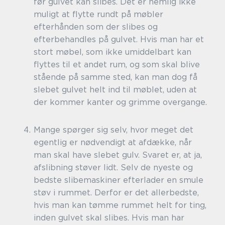
før gulvet kan slibes. Det er nemlig ikke
muligt at flytte rundt på møbler
efterhånden som der slibes og
efterbehandles på gulvet. Hvis man har et
stort møbel, som ikke umiddelbart kan
flyttes til et andet rum, og som skal blive
stående på samme sted, kan man dog få
slebet gulvet helt ind til møblet, uden at
der kommer kanter og grimme overgange.
Mange spørger sig selv, hvor meget det
egentlig er nødvendigt at afdække, når
man skal have slebet gulv. Svaret er, at ja,
afslibning støver lidt. Selv de nyeste og
bedste slibemaskiner efterlader en smule
støv i rummet. Derfor er det allerbedste,
hvis man kan tømme rummet helt for ting,
inden gulvet skal slibes. Hvis man har