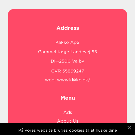
Address
web:
www.klikko.dk/
Menu
Ads
About Us
Cookies
På vores website bruges cookies til at huske dine