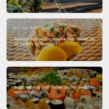
03. July 2026
Asiatisk restaurant odense hvor finder du
de bedste oplevelser?
01. July 2026
Sushi esbjerg hvor finder du den bedste
oplevelse?