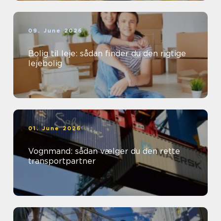
09. June 2026
Bolig til leje: sådan finder du den rigtige
lejebolig
01. June 2026
Vognmand: sådan vælger du den rette
transportpartner