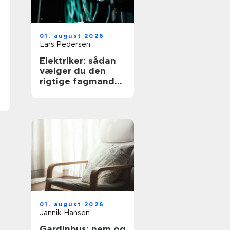
01. august 2026
Lars Pedersen
Elektriker: sådan
vælger du den
rigtige fagmand
til dine elopgaver
01. august 2026
Jannik Hansen
Gardinbus: nem og