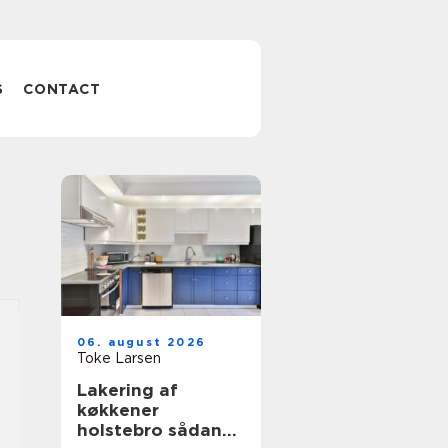
S
CONTACT
06. august 2026
Toke Larsen
Lakering af
køkkener
holstebro sådan