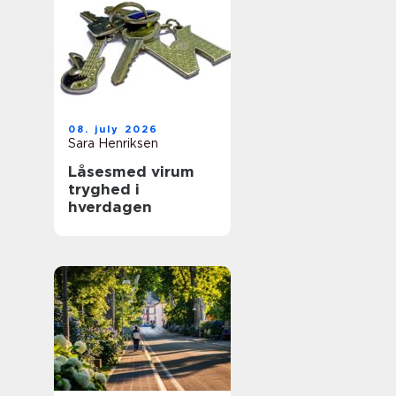
08. july 2026
Sara Henriksen
Låsesmed virum
tryghed i
hverdagen