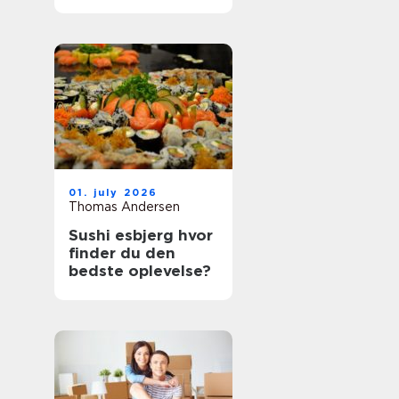
bedste oplevelser?
01. july 2026
Thomas Andersen
Sushi esbjerg hvor
finder du den
bedste oplevelse?