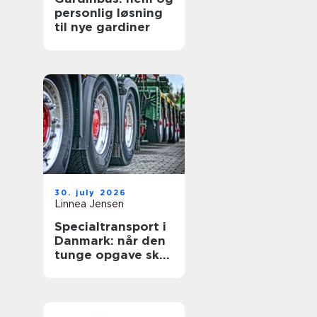
personlig løsning
til nye gardiner
30. july 2026
Linnea Jensen
Specialtransport i
Danmark: når den
tunge opgave skal
lykkes første gang