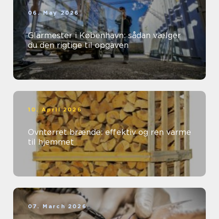
06. May 2026
Glarmester i København: sådan vælger
du den rigtige til opgaven
10. April 2026
Ovntørret brænde: effektiv og ren varme
til hjemmet
07. March 2026