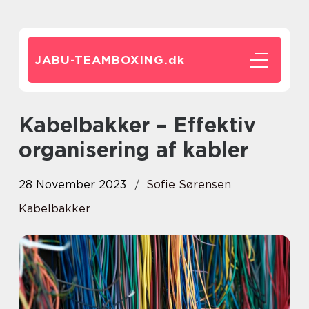
JABU-TEAMBOXING.
dk
Kabelbakker – Effektiv
organisering af kabler
28 November 2023
Sofie Sørensen
Kabelbakker