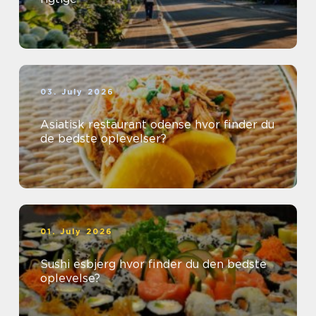
03. July 2026
Asiatisk restaurant odense hvor finder du
de bedste oplevelser?
01. July 2026
Sushi esbjerg hvor finder du den bedste
oplevelse?