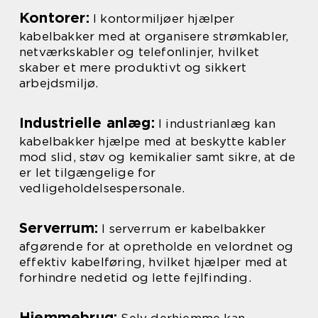
Kontorer:
I kontormiljøer hjælper
kabelbakker med at organisere strømkabler,
netværkskabler og telefonlinjer, hvilket
skaber et mere produktivt og sikkert
arbejdsmiljø.
Industrielle anlæg:
I industrianlæg kan
kabelbakker hjælpe med at beskytte kabler
mod slid, støv og kemikalier samt sikre, at de
er let tilgængelige for
vedligeholdelsespersonale.
Serverrum:
I serverrum er kabelbakker
afgørende for at opretholde en velordnet og
effektiv kabelføring, hvilket hjælper med at
forhindre nedetid og lette fejlfinding.
Hjemmebrug: