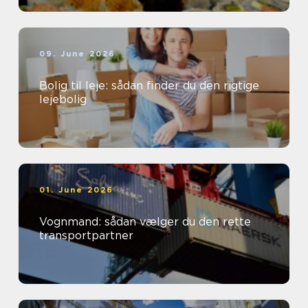
09. June 2026
Bolig til leje: sådan finder du den rigtige
lejebolig
01. June 2026
Vognmand: sådan vælger du den rette
transportpartner