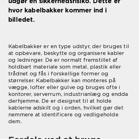
udgør en sikkerhedsrisiko. Dette er
hvor kabelbakker kommer ind i
billedet.
Kabelbakker er en type udstyr, der bruges til
at opbevare, beskytte og organisere kabler
og ledninger. De er normalt fremstillet af
holdbart materiale som metal, plastik eller
trådnet og fås i forskellige former og
størrelser. Kabelbakker kan monteres på
vægge, lofter eller gulve og bruges ofte i
kontorer, serverrum, industrianlæg og endda
derhjemme. De er designet til at holde
kablerne adskilt og i orden, hvilket gør det
nemmere at identificere og vedligeholde
dem.