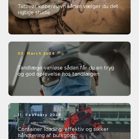
Tatovør københavn sådan vælger du det
rigtige studie
03. March 2026
Tandlæge vanløse sådan får du en tryg
og god oplevelse hos tandlægen
11. February 2026
Container loading: effektiv og sikker
håndtering af bulkgods