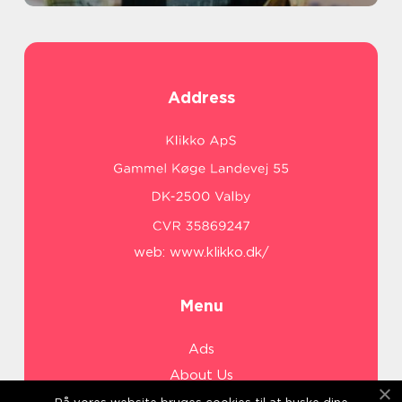
Address
web:
www.klikko.dk/
Menu
Ads
About Us
Cookies