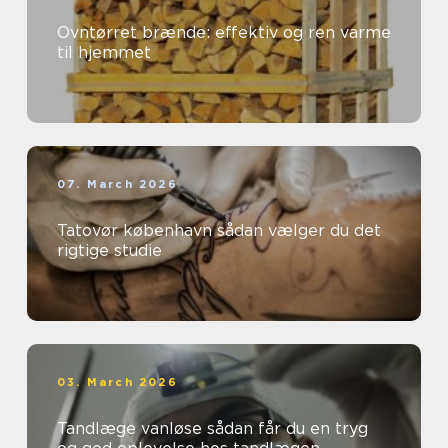
Ovntørret brænde: effektiv og ren varme
til hjemmet
07. March 2026
Tatovør københavn sådan vælger du det
rigtige studie
03. March 2026
Tandlæge vanløse sådan får du en tryg