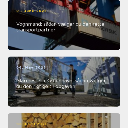
01. June 2026
Vognmand: sådan vælger du den rette
transportpartner
06. May 2026
Glarmester i København: sådan vælger
du den rigtige til opgaven
10. April 2026