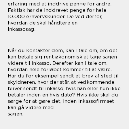
erfaring med at inddrive penge for andre.
Faktisk har de inddrevet penge for hele
10.000 erhvervskunder. De ved derfor,
hvordan de skal håndtere en
inkassosag.
Når du kontakter dem, kan I tale om, om det
kan betale sig rent økonomisk at tage sagen
videre til inkasso. Derefter kan I tale om,
hvordan hele forløbet kommer til at være.
Har du for eksempel sendt et brev af sted til
skyldneren, hvor der står, at vedkommende
bliver sendt til inkasso, hvis han eller hun ikke
betaler inden en hvis dato? Hvis ikke skal du
sørge for at gøre det, inden inkassofirmaet
kan gå videre med
sagen.