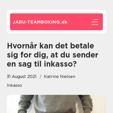
JABU-TEAMBOXING.
dk
Hvornår kan det betale
sig for dig, at du sender
en sag til inkasso?
31 August 2021
Katrine Nielsen
Inkasso