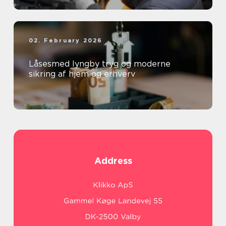
02. February 2026
Låsesmed lyngby tryg og moderne
sikring af hjem og erhverv
Address