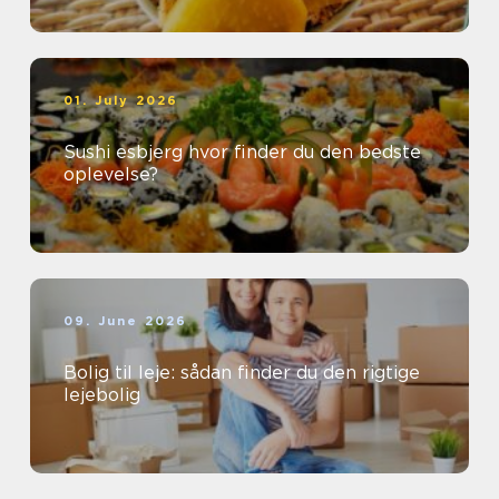
01. July 2026
Sushi esbjerg hvor finder du den bedste
oplevelse?
09. June 2026
Bolig til leje: sådan finder du den rigtige
lejebolig