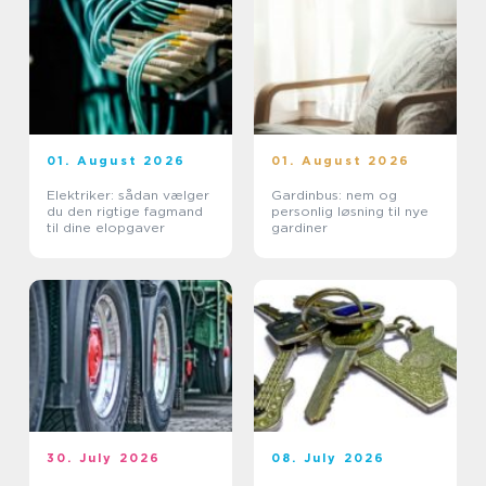
01. August 2026
01. August 2026
Elektriker: sådan vælger
Gardinbus: nem og
du den rigtige fagmand
personlig løsning til nye
til dine elopgaver
gardiner
30. July 2026
08. July 2026