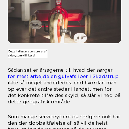
Sådan set er årsagerne til, hvad der sørger
for mest arbejde en gulvafsliber i Skødstrup
ikke så meget anderledes, end hvordan man
oplever det andre steder i landet, men for
det konkrete tilfældes skyld, så slår vi ned på
dette geografisk område.
Som mange serviceydere og sælgere nok har
den der dobbeltfølelse af, så vil de helst