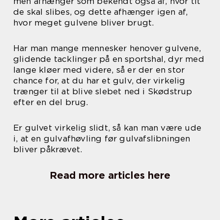
men afhænger som bekendt også af, hvor tit
de skal slibes, og dette afhænger igen af,
hvor meget gulvene bliver brugt.
Har man mange mennesker henover gulvene,
glidende tacklinger på en sportshal, dyr med
lange kløer med videre, så er der en stor
chance for, at du har et gulv, der virkelig
trænger til at blive slebet ned i Skødstrup
efter en del brug.
Er gulvet virkelig slidt, så kan man være ude
i, at en gulvafhøvling før gulvafslibningen
bliver påkrævet.
Read more articles here