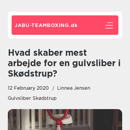
JABU-TEAMBOXING.
dk
Hvad skaber mest
arbejde for en gulvsliber i
Skødstrup?
12 February 2020
Linnea Jensen
Gulvsliber Skødstrup