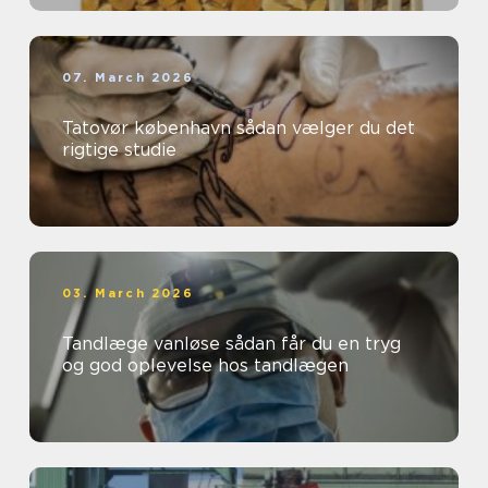
07. March 2026
Tatovør københavn sådan vælger du det
rigtige studie
03. March 2026
Tandlæge vanløse sådan får du en tryg
og god oplevelse hos tandlægen