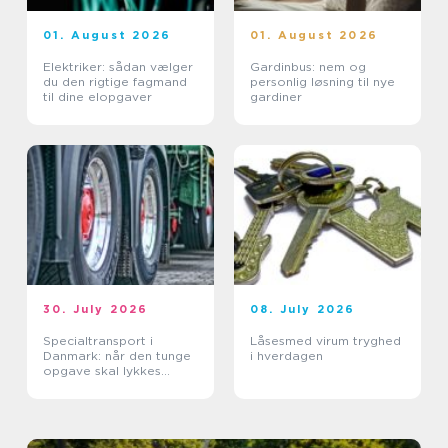
01. August 2026
01. August 2026
Elektriker: sådan vælger
Gardinbus: nem og
du den rigtige fagmand
personlig løsning til nye
til dine elopgaver
gardiner
30. July 2026
08. July 2026
Specialtransport i
Låsesmed virum tryghed
Danmark: når den tunge
i hverdagen
opgave skal lykkes
første gang