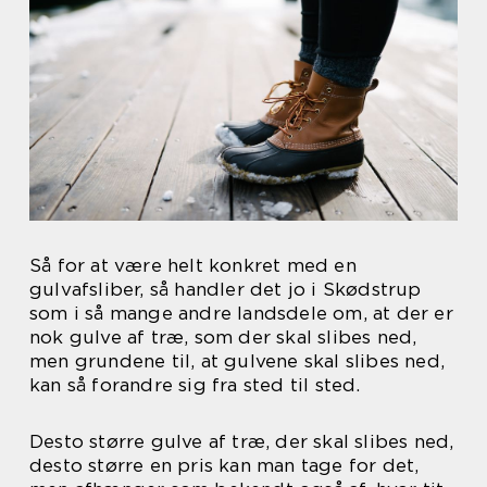
Så for at være helt konkret med en
gulvafsliber, så handler det jo i Skødstrup
som i så mange andre landsdele om, at der er
nok gulve af træ, som der skal slibes ned,
men grundene til, at gulvene skal slibes ned,
kan så forandre sig fra sted til sted.
Desto større gulve af træ, der skal slibes ned,
desto større en pris kan man tage for det,