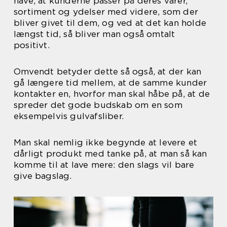
have, at kunderne passer på deres varer,
sortiment og ydelser med videre, som der
bliver givet til dem, og ved at det kan holde
længst tid, så bliver man også omtalt
positivt.
Omvendt betyder dette så også, at der kan
gå længere tid mellem, at de samme kunder
kontakter en, hvorfor man skal håbe på, at de
spreder det gode budskab om en som
eksempelvis gulvafsliber.
Man skal nemlig ikke begynde at levere et
dårligt produkt med tanke på, at man så kan
komme til at lave mere: den slags vil bare
give bagslag.