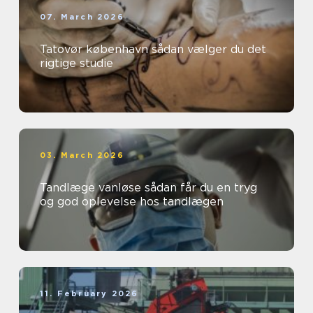
07. March 2026
Tatovør københavn sådan vælger du det
rigtige studie
03. March 2026
Tandlæge vanløse sådan får du en tryg
og god oplevelse hos tandlægen
11. February 2026