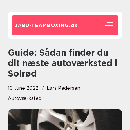
JABU-TEAMBOXING.
dk
Guide: Sådan finder du
dit næste autoværksted i
Solrød
10 June 2022
Lars Pedersen
Autoværksted