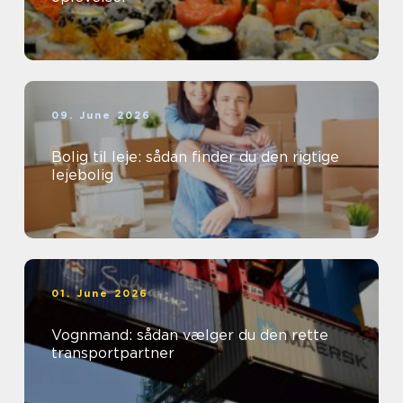
09. June 2026
Bolig til leje: sådan finder du den rigtige
lejebolig
01. June 2026
Vognmand: sådan vælger du den rette
transportpartner