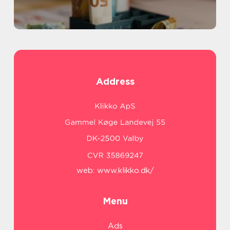
Address
web:
www.klikko.dk/
Menu
Ads