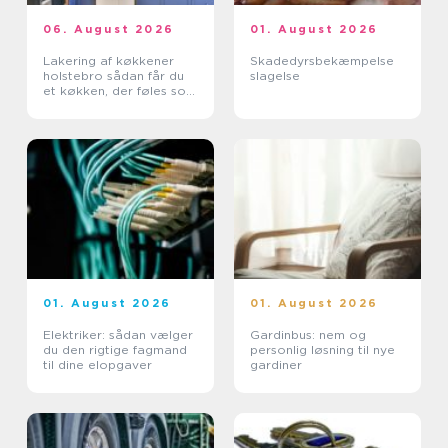
06. August 2026
01. August 2026
Lakering af køkkener
Skadedyrsbekæmpelse
holstebro sådan får du
slagelse
et køkken, der føles som
nyt
01. August 2026
01. August 2026
Elektriker: sådan vælger
Gardinbus: nem og
du den rigtige fagmand
personlig løsning til nye
til dine elopgaver
gardiner