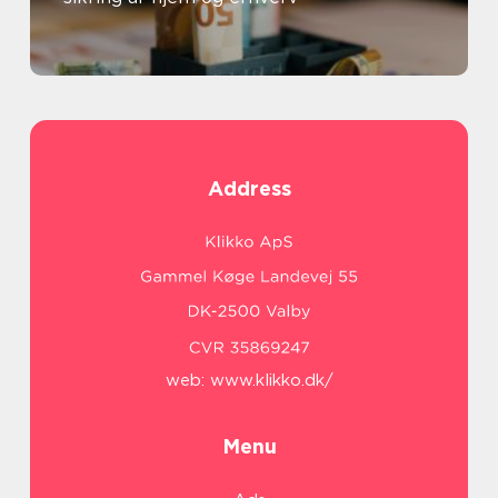
Address
web:
www.klikko.dk/
Menu