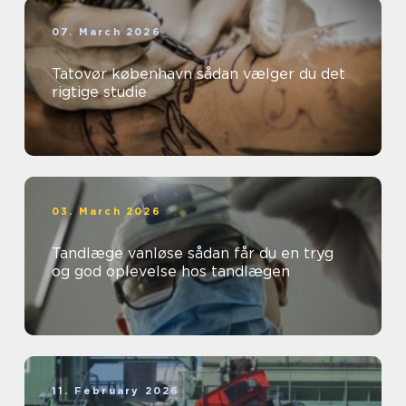
07. March 2026
Tatovør københavn sådan vælger du det
rigtige studie
03. March 2026
Tandlæge vanløse sådan får du en tryg
og god oplevelse hos tandlægen
11. February 2026