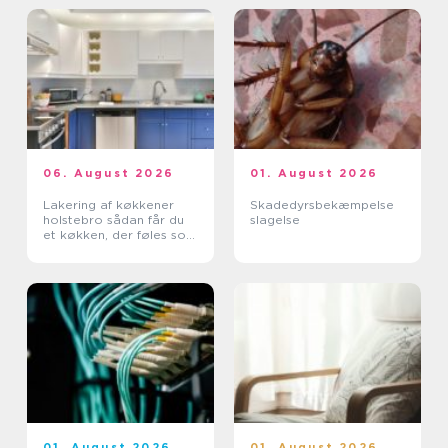
06. August 2026
01. August 2026
Lakering af køkkener
Skadedyrsbekæmpelse
holstebro sådan får du
slagelse
et køkken, der føles som
nyt
01. August 2026
01. August 2026