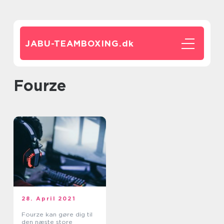
JABU-TEAMBOXING.
dk
Fourze
28. April 2021
Fourze kan gøre dig til
den næste store